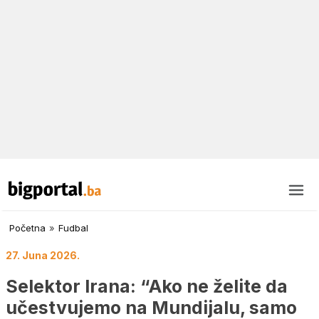
Početna
»
Fudbal
27. Juna 2026.
Selektor Irana: “Ako ne želite da
učestvujemo na Mundijalu, samo