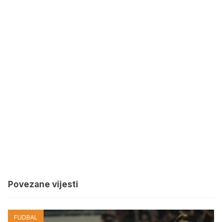
Povezane vijesti
FUDBAL