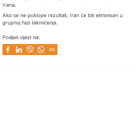
Irana.
Ako se ne poklope rezultati, Iran će biti eliminisan u
grupnoj fazi takmičenja.
Podijeli vijest na: