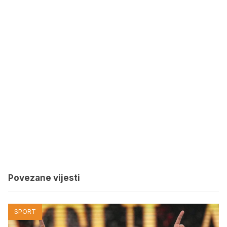
Povezane vijesti
SPORT