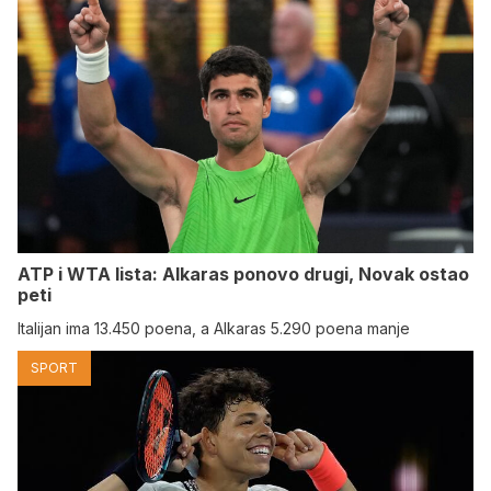
ATP i WTA lista: Alkaras ponovo drugi, Novak ostao
peti
Italijan ima 13.450 poena, a Alkaras 5.290 poena manje
SPORT