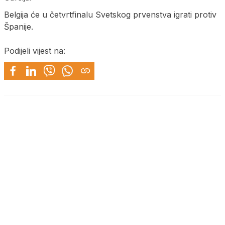
Belgija će u četvrtfinalu Svetskog prvenstva igrati protiv
Španije.
Podijeli vijest na: