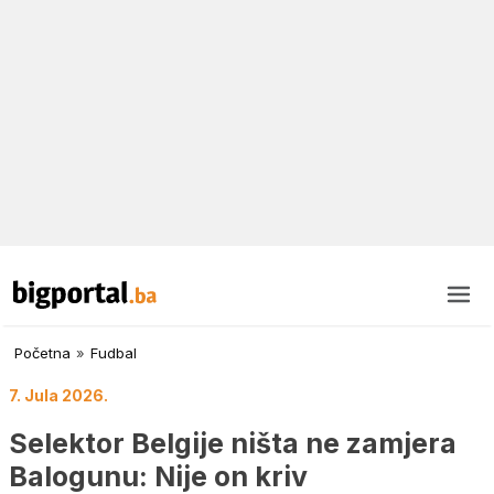
Početna
»
Fudbal
7. Jula 2026.
Selektor Belgije ništa ne zamjera
Balogunu: Nije on kriv