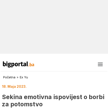
Početna
»
Ex Yu
18. Maja 2023.
Sekina emotivna ispovijest o borbi
za potomstvo