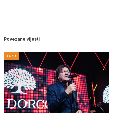
Povezane vijesti
EX YU