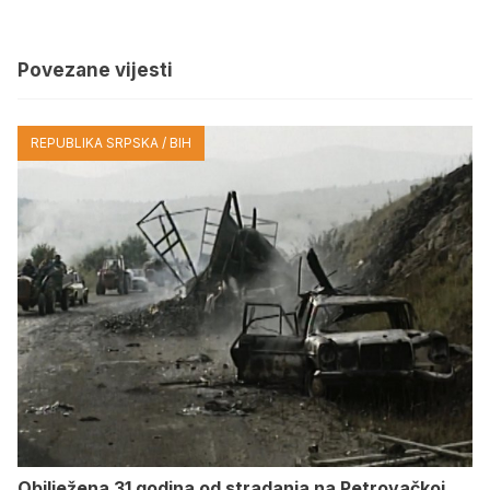
Povezane vijesti
REPUBLIKA SRPSKA / BIH
Obilježena 31 godina od stradanja na Petrovačkoj