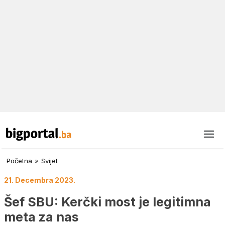
Početna
»
Svijet
21. Decembra 2023.
Šef SBU: Kerčki most je legitimna
meta za nas