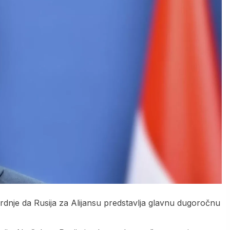
dnje da Rusija za Alijansu predstavlja glavnu dugoročnu