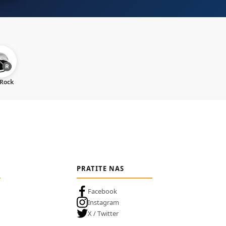
 Rock
PRATITE NAS
Facebook
Instagram
X / Twitter