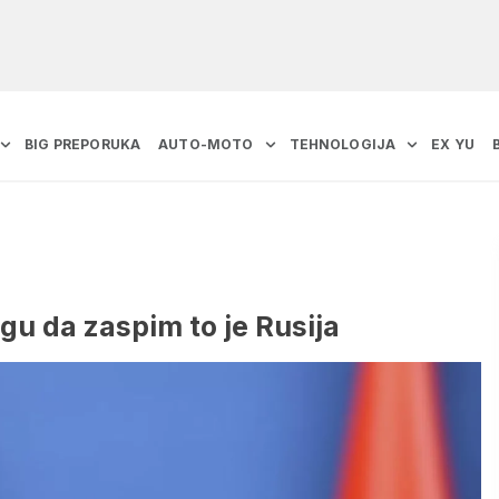
BIG PREPORUKA
AUTO-MOTO
TEHNOLOGIJA
EX YU
u da zaspim to je Rusija