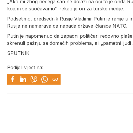
„Ako mi zbog nečega san ne dolazi na oči to je onda Rus
kojom se suočavamo“, rekao je on za turske medije.
Podsetimo, predsednik Rusije Vladimir Putin je ranije u 
Rusija ne namerava da napada države-članice NATO.
Putin je napomenuo da zapadni političari redovno plaše
skrenuli pažnju sa domaćih problema, ali „pametni ljudi
SPUTNIK
Podijeli vijest na: