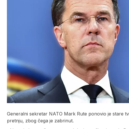
Generalni sekretar NATO Mark Rute ponovio je stare tvr
pretnju, zbog čega je zabrinut.