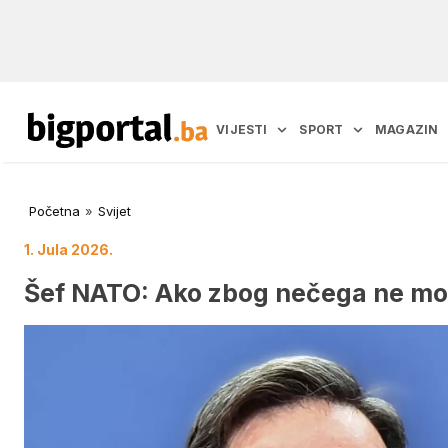
VIJESTI
SPORT
MAGAZIN
Početna
»
Svijet
1. Jula 2026.
Šef NATO: Ako zbog nečega ne mog