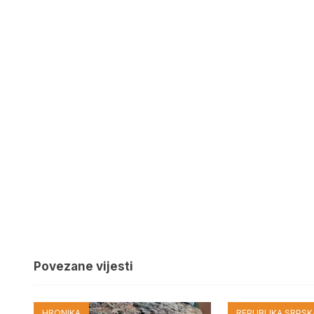
Povezane vijesti
HRONIKA
REPUBLIKA SRPSKA