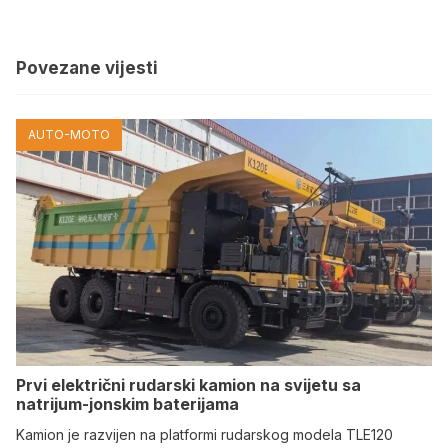
Povezane vijesti
AUTO-MOTO
Prvi električni rudarski kamion na svijetu sa
natrijum-jonskim baterijama
Kamion je razvijen na platformi rudarskog modela TLE120