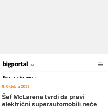
Početna
»
Auto-moto
8. Oktobra 2023.
Šef McLarena tvrdi da pravi
električni superautomobili neće