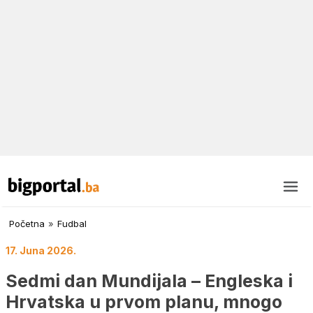
Početna
»
Fudbal
17. Juna 2026.
Sedmi dan Mundijala – Engleska i
Hrvatska u prvom planu, mnogo