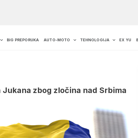
BIG PREPORUKA
AUTO-MOTO
TEHNOLOGIJA
EX YU
 Jukana zbog zločina nad Srbima