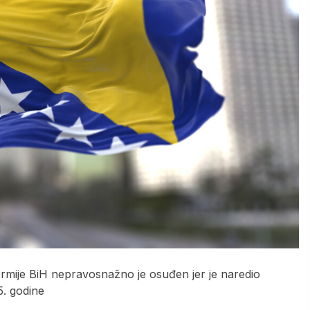
mije BiH nepravosnažno je osuđen jer je naredio
5. godine