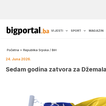
VIJESTI
SPORT
MAGAZIN
Početna
»
Republika Srpska / BiH
24. Juna 2026.
Sedam godina zatvora za Džemala