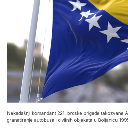
Nekadašnji komandant 221. brdske brigade takozvane Ar
granatiranje autobusa i civilnih objekata u Boljaniću 199