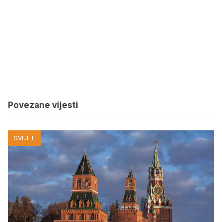
Povezane vijesti
SVIJET