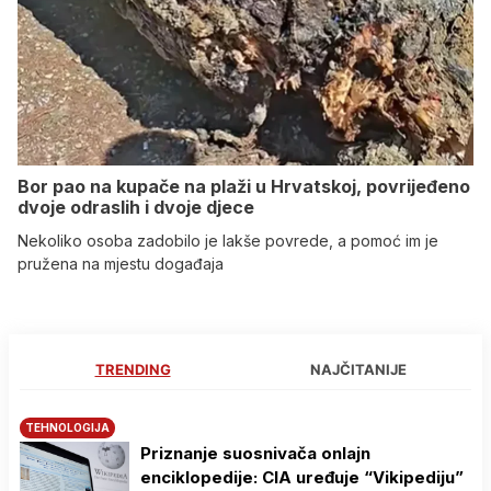
Bor pao na kupače na plaži u Hrvatskoj, povrijeđeno
dvoje odraslih i dvoje djece
Nekoliko osoba zadobilo je lakše povrede, a pomoć im je
pružena na mjestu događaja
TRENDING
NAJČITANIJE
TEHNOLOGIJA
Priznanje suosnivača onlajn
enciklopedije: CIA uređuje “Vikipediju”