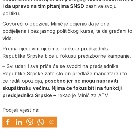
i da upravo na tim pitanjima SNSD
zasniva svoju
politiku.
Govoreći o opoziciji, Minić je ocijenio da je ona
podijeljena i bez jasnog političkog kursa, te da građani to
vide.
Prema njegovim riječima, funkcija predsjednika
Republike Srpske biće u fokusu predizborne kampanje.
– Svi udari i sva priča će se svoditi na predsjednika
Republike Srpske zato što on predlaže mandatara i to
će raditi opozicija
, posebno jer ne mogu napraviti
skupštinsku većinu. Njima će fokus biti na funkciji
predsjednika Srpske
– rekao je Minić za ATV.
Podijeli vijest na: