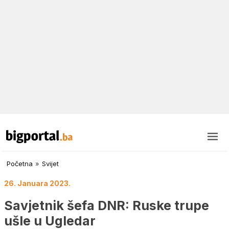
Početna
»
Svijet
26. Januara 2023.
Savjetnik šefa DNR: Ruske trupe
ušle u Ugledar