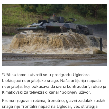
“Ušli su tamo i utvrdili se u predgrađu Ugledara,
blokirajući neprijateljske snage. Naša artiljerija napada
neprijatelja, koji pokušava da izvrši kontraudar”, rekao je
Kimakovski za televizijski kanal “Solovjev uživo”.
Prema njegovim rečima, trenutno, glavni zadatak ruskih
snaga nije frontalni napad na Ugledar, već strategija