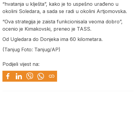
“hvatanja u klješta”, kako je to uspešno urađeno u
okolini Soledara, a sada se radi u okolini Artjomovska.
“Ova strategija je zaista funkcionisala veoma dobro”,
ocenio je Kimakovski, preneo je TASS.
Od Ugledara do Donjeka ima 60 kilometara.
(Tanjug Foto: Tanjug/AP)
Podijeli vijest na: