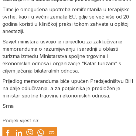
Time je omogućena upotreba remifentanila u terapijske
svrhe, kao i u većini zemalja EU, gdje se već više od 20
godina koristi u kliničkoj praksi tokom zahvata u opštoj
anesteziji.
Savjet ministara usvojio je i prijedlog za zaključivanje
memoranduma o razumijevanju i saradnji u oblasti
turizma između Ministarstva spoljne trgovine i
ekonomskih odnosa i organizacije “Katar turizam” s
ciljem jačanja bilateralnih odnosa.
Prijedlog memoranduma biće upućen Predsjedništvu BiH
na dalje odlučivanje, a za potpisnika je predložen je
ministar spoljne trgovine i ekonomskih odnosa.
Srna
Podijeli vijest na: