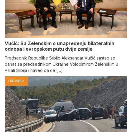
Vučić: Sa Zelenskim o unapređenju bilateralnih
odnosa i evropskom putu dvije zemlje
Predsednik Republike Srbije Aleksandar Vučić sastao se
danas sa predsednikom Ukrajine Volodimirom Zelenskim u
Palati Srbija i naveo da će […]
HRONIKA