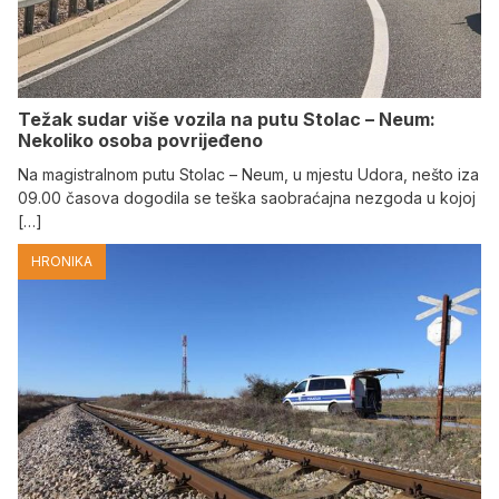
Težak sudar više vozila na putu Stolac – Neum:
Nekoliko osoba povrijeđeno
Na magistralnom putu Stolac – Neum, u mjestu Udora, nešto iza
09.00 časova dogodila se teška saobraćajna nezgoda u kojoj
[…]
HRONIKA