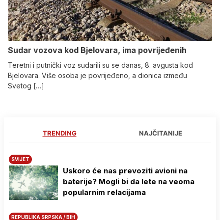
Sudar vozova kod Bjelovara, ima povrijeđenih
Teretni i putnički voz sudarili su se danas, 8. avgusta kod
Bjelovara. Više osoba je povrijeđeno, a dionica između
Svetog […]
TRENDING
NAJČITANIJE
SVIJET
Uskoro će nas prevoziti avioni na
baterije? Mogli bi da lete na veoma
popularnim relacijama
REPUBLIKA SRPSKA / BIH