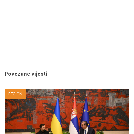
Povezane vijesti
REGION