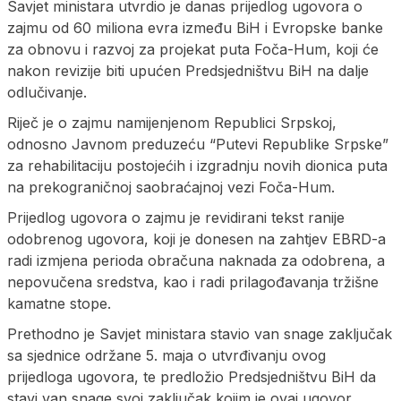
Savjet ministara utvrdio je danas prijedlog ugovora o
zajmu od 60 miliona evra između BiH i Evropske banke
za obnovu i razvoj za projekat puta Foča-Hum, koji će
nakon revizije biti upućen Predsjedništvu BiH na dalje
odlučivanje.
Riječ je o zajmu namijenjenom Republici Srpskoj,
odnosno Јavnom preduzeću “Putevi Republike Srpske”
za rehabilitaciju postojećih i izgradnju novih dionica puta
na prekograničnoj saobraćajnoj vezi Foča-Hum.
Prijedlog ugovora o zajmu je revidirani tekst ranije
odobrenog ugovora, koji je donesen na zahtjev EBRD-a
radi izmjena perioda obračuna naknada za odobrena, a
nepovučena sredstva, kao i radi prilagođavanja tržišne
kamatne stope.
Prethodno je Savjet ministara stavio van snage zaključak
sa sjednice održane 5. maja o utvrđivanju ovog
prijedloga ugovora, te predložio Predsjedništvu BiH da
stavi van snage svoj zaključak kojim je ovaj ugovor