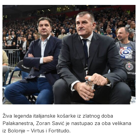
Živa legenda italijanske košarke iz zlatnog doba
Palakanestra, Zoran Savić je nastupao za oba velikana
iz Bolonje – Virtus i Fortitudo.