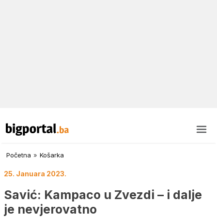
Početna
»
Košarka
25. Januara 2023.
Savić: Kampaco u Zvezdi – i dalje
je nevjerovatno