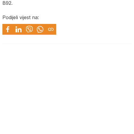
B92.
Podijeli vijest na: