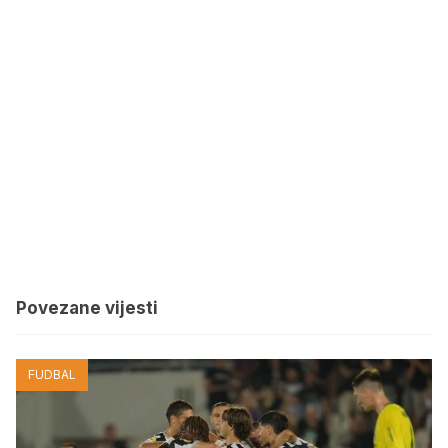
Povezane vijesti
FUDBAL