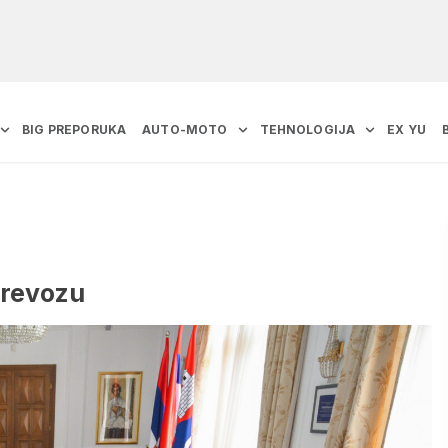
BIG PREPORUKA
AUTO-MOTO
TEHNOLOGIJA
EX YU
prevozu