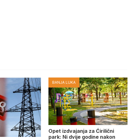
BANJA LUKA
Opet izdvajanja za Ćirilični
park: Ni dvije godine nakon