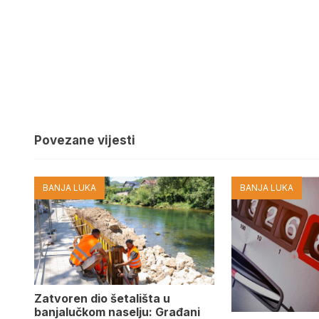
Povezane vijesti
BANJA LUKA
BANJA LUKA
Zatvoren dio šetališta u
banjalučkom naselju: Građani