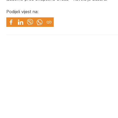
Podijeli vijest na: