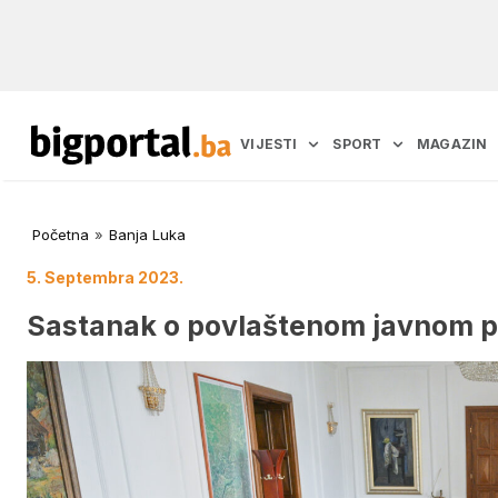
VIJESTI
SPORT
MAGAZIN
Početna
»
Banja Luka
5. Septembra 2023.
Sastanak o povlaštenom javnom 