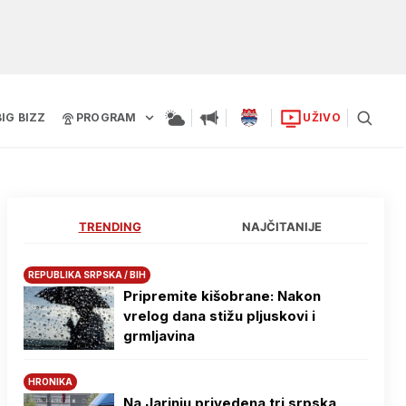
BIG BIZZ
PROGRAM
UŽIVO
TRENDING
NAJČITANIJE
REPUBLIKA SRPSKA / BIH
Pripremite kišobrane: Nakon
vrelog dana stižu pljuskovi i
grmljavina
HRONIKA
Na Јarinju privedena tri srpska