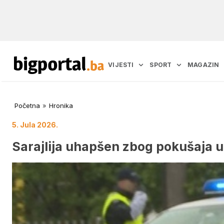
VIJESTI
SPORT
MAGAZIN
Početna
»
Hronika
5. Jula 2026.
Sarajlija uhapšen zbog pokušaja u