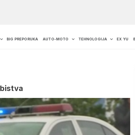
BIG PREPORUKA
AUTO-MOTO
TEHNOLOGIJA
EX YU
bistva