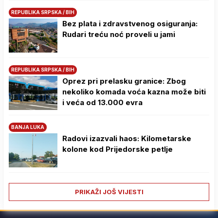
REPUBLIKA SRPSKA / BIH
Bez plata i zdravstvenog osiguranja:
Rudari treću noć proveli u jami
REPUBLIKA SRPSKA / BIH
Oprez pri prelasku granice: Zbog
nekoliko komada voća kazna može biti
i veća od 13.000 evra
BANJA LUKA
Radovi izazvali haos: Kilometarske
kolone kod Prijedorske petlje
PRIKAŽI JOŠ VIJESTI