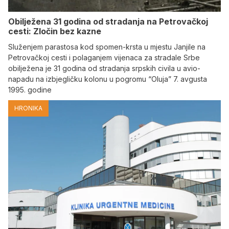
Obilježena 31 godina od stradanja na Petrovačkoj
cesti: Zločin bez kazne
Služenjem parastosa kod spomen-krsta u mjestu Janjile na
Petrovačkoj cesti i polaganjem vijenaca za stradale Srbe
obilježena je 31 godina od stradanja srpskih civila u avio-
napadu na izbjegličku kolonu u pogromu “Oluja” 7. avgusta
1995. godine
HRONIKA