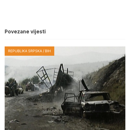
Povezane vijesti
REPUBLIKA SRPSKA / BIH