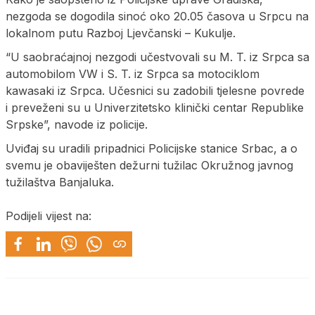
nezgoda se dogodila sinoć oko 20.05 časova u Srpcu na
lokalnom putu Razboj Ljevčanski – Kukulje.
“U saobraćajnoj nezgodi učestvovali su M. T. iz Srpca sa
automobilom VW i S. T. iz Srpca sa motociklom
kawasaki iz Srpca. Učesnici su zadobili tjelesne povrede
i preveženi su u Univerzitetsko klinički centar Republike
Srpske”, navode iz policije.
Uviđaj su uradili pripadnici Policijske stanice Srbac, a o
svemu je obaviješten dežurni tužilac Okružnog javnog
tužilaštva Banjaluka.
Podijeli vijest na: