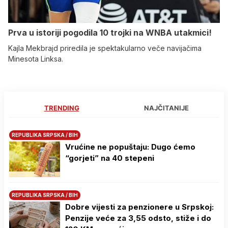
Prva u istoriji pogodila 10 trojki na WNBA utakmici!
Kajla Mekbrajd priredila je spektakularno veče navijačima
Minesota Linksa.
TRENDING
NAJČITANIJE
REPUBLIKA SRPSKA / BIH
Vrućine ne popuštaju: Dugo ćemo
“gorjeti” na 40 stepeni
REPUBLIKA SRPSKA / BIH
Dobre vijesti za penzionere u Srpskoj:
Penzije veće za 3,55 odsto, stiže i do