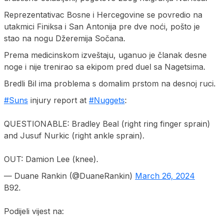
Reprezentativac Bosne i Hercegovine se povredio na
utakmici Finiksa i San Antonija pre dve noći, pošto je
stao na nogu Džeremija Sočana.
Prema medicinskom izveštaju, uganuo je članak desne
noge i nije trenirao sa ekipom pred duel sa Nagetsima.
Bredli Bil ima problema s domalim prstom na desnoj ruci.
#Suns
injury report at
#Nuggets
:
QUESTIONABLE: Bradley Beal (right ring finger sprain)
and Jusuf Nurkic (right ankle sprain).
OUT: Damion Lee (knee).
— Duane Rankin (@DuaneRankin)
March 26, 2024
B92.
Podijeli vijest na: