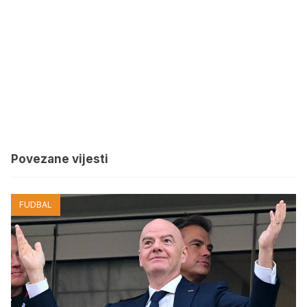
Povezane vijesti
FUDBAL