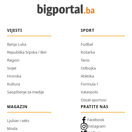
VIJESTI
SPORT
Banja Luka
Fudbal
Republika Srpska / BiH
Košarka
Region
Tenis
Svijet
Odbojka
Hronika
Atletika
Kultura
Formula 1
Saopštenje za medije
Vaterpolo
Ostali sportovi
MAGAZIN
PRATITE NAS
Facebook
Ljubav i seks
Instagram
Moda