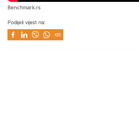
Benchmark.rs
Podijeli vijest na: