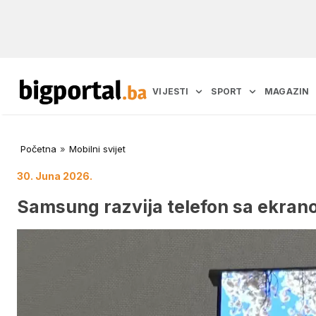
VIJESTI
SPORT
MAGAZIN
Početna
»
Mobilni svijet
30. Juna 2026.
Samsung razvija telefon sa ekra