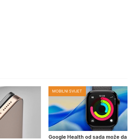
MOBILNI SVIJET
Google Health od sada može da