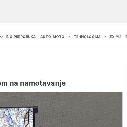
BIG PREPORUKA
AUTO-MOTO
TEHNOLOGIJA
EX YU
nom na namotavanje