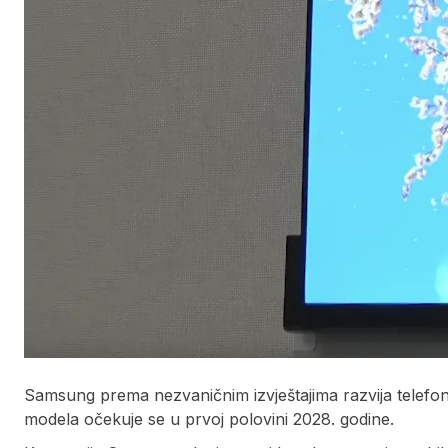
Samsung prema nezvaničnim izvještajima razvija telefo
modela očekuje se u prvoj polovini 2028. godine.