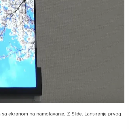
n sa ekranom na namotavanje, Z Slide. Lansiranje prvog