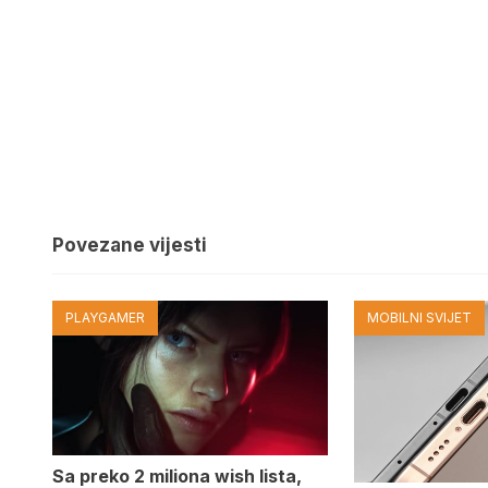
Povezane vijesti
PLAYGAMER
MOBILNI SVIJET
Sa preko 2 miliona wish lista,