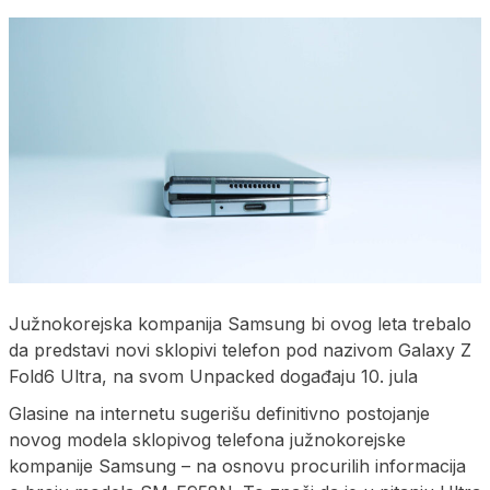
Južnokorejska kompanija Samsung bi ovog leta trebalo
da predstavi novi sklopivi telefon pod nazivom Galaxy Z
Fold6 Ultra, na svom Unpacked događaju 10. jula
Glasine na internetu sugerišu definitivno postojanje
novog modela sklopivog telefona južnokorejske
kompanije Samsung – na osnovu procurilih informacija