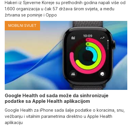
Hakeri iz Sjeverne Koreje su prethodnih godina napali više od
1.600 organizacija u čak 57 država širom svijeta, a među
žrtvama se pominje i Oppo
MOBILNI SVIJET
Google Health od sada može da sinhronizuje
podatke sa Apple Health aplikacijom
Google Health za iPhone sada šalje podatke o koracima, snu,
vežbanju i vitalnim parametrima direktno u Apple Health
aplikaciju