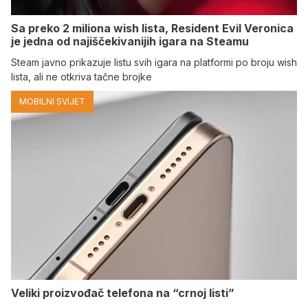
Sa preko 2 miliona wish lista, Resident Evil Veronica
je jedna od najiščekivanijih igara na Steamu
Steam javno prikazuje listu svih igara na platformi po broju wish
lista, ali ne otkriva tačne brojke
MOBILNI SVIJET
Veliki proizvođač telefona na “crnoj listi”