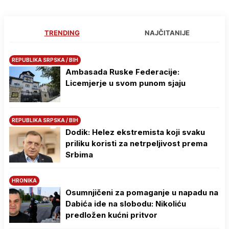
TRENDING
NAJČITANIJE
REPUBLIKA SRPSKA / BIH
Ambasada Ruske Federacije:
Licemjerje u svom punom sjaju
REPUBLIKA SRPSKA / BIH
Dodik: Helez ekstremista koji svaku
priliku koristi za netrpeljivost prema
Srbima
HRONIKA
Osumnjičeni za pomaganje u napadu na
Dabića ide na slobodu: Nikoliću
predložen kućni pritvor