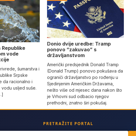
Donio dvije uredbe: Tramp
 Republike
ponovo “zakuvao” s
om vode
državljanstvom
kcije
Američki predsjednik Donald Tramp
privrede, šumarstva i
(Donald Trump) ponovo pokušava da
ublike Srpske
ograniči državljanstvo po rođenju u
 da racionalno i
Sjedinjenim Američkim Državama,
 vodu usljed suše.
nešto više od mjesec dana nakon što
…]
je Vrhovni sud odbacio njegov
prethodni, znatno širi pokušaj.
PRETRAŽITE PORTAL
ch