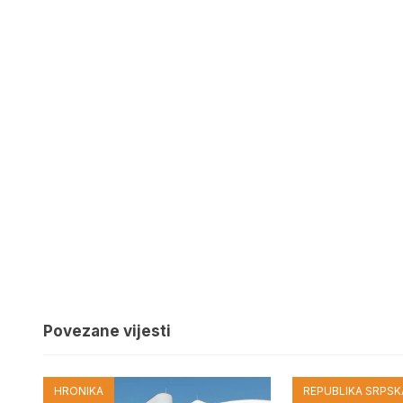
Povezane vijesti
HRONIKA
REPUBLIKA SRPSKA