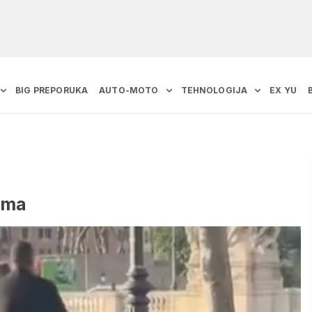
BIG PREPORUKA
AUTO-MOTO
TEHNOLOGIJA
EX YU
rima