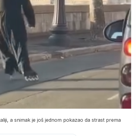
aliji, a snimak je još jednom pokazao da strast prema