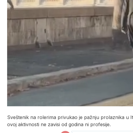
Sveštenik na rolerima privukao je pažnju prolaznika u It
ovoj aktivnosti ne zavisi od godina ni profesije.