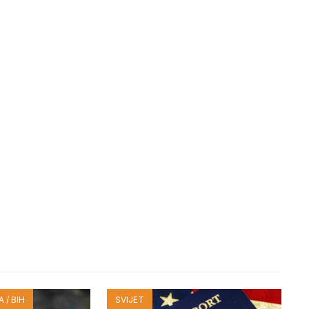
 / BIH
SVIJET