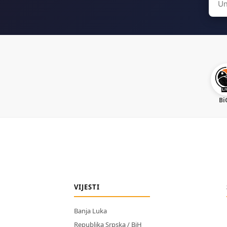
for:
Bi
VIJESTI
Banja Luka
Republika Srpska / BiH