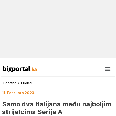
Početna
»
Fudbal
11. Februara 2023.
Samo dva Italijana među najboljim
strijelcima Serije A