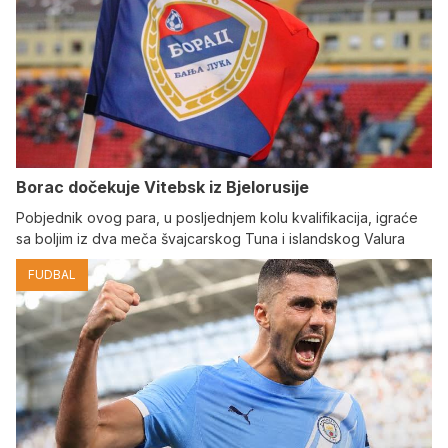
Borac dočekuje Vitebsk iz Bjelorusije
Pobjednik ovog para, u posljednjem kolu kvalifikacija, igraće
sa boljim iz dva meča švajcarskog Tuna i islandskog Valura
FUDBAL