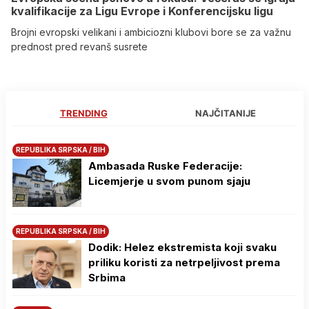
kvalifikacije za Ligu Evrope i Konferencijsku ligu
Brojni evropski velikani i ambiciozni klubovi bore se za važnu
prednost pred revanš susrete
TRENDING
NAJČITANIJE
REPUBLIKA SRPSKA / BIH
Ambasada Ruske Federacije:
Licemjerje u svom punom sjaju
REPUBLIKA SRPSKA / BIH
Dodik: Helez ekstremista koji svaku
priliku koristi za netrpeljivost prema
Srbima