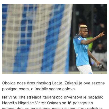
Obojica nose dres rimskog Lacija. Zakanjii je ove sezone
postigao osam, a Imobile sedam golova.
Na vrhu liste strelaca italijanskog prvenstva je napadač
Napolija Nigerijac Victor Osimen sa 16 postignutih
golova, dok su na drugom mestu njegov sunarodnik iz