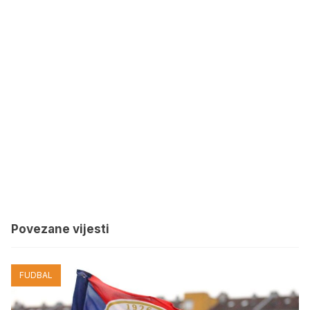
Povezane vijesti
FUDBAL