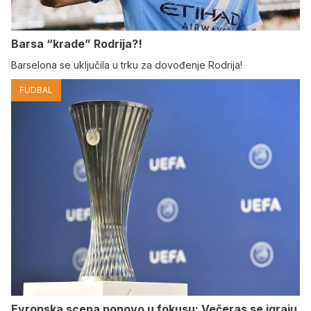
Barsa “krade” Rodrija?!
Barselona se uključila u trku za dovođenje Rodrija!
FUDBAL
Evropska scena ponovo u fokusu: Večeras se igraju