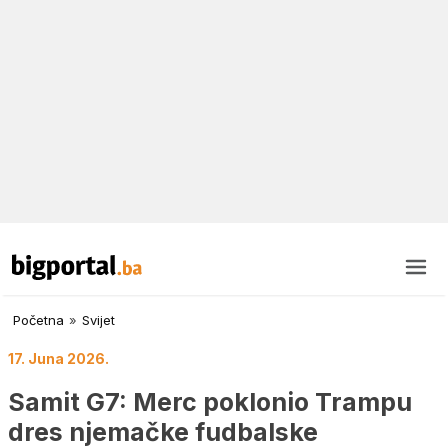
Početna
»
Svijet
17. Juna 2026.
Samit G7: Merc poklonio Trampu
dres njemačke fudbalske