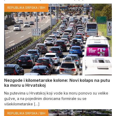
REPUBLIKA SRPSKA / BIH
Nezgode i kilometarske kolone: Novi kolaps na putu
ka moru u Hrvatskoj
Na putevima u Hrvatskoj koji vode ka moru ponovo su velike
gužve, a na pojedinim dionicama formirale su se
višekilometarske […]
REPUBLIKA SRPSKA / BIH