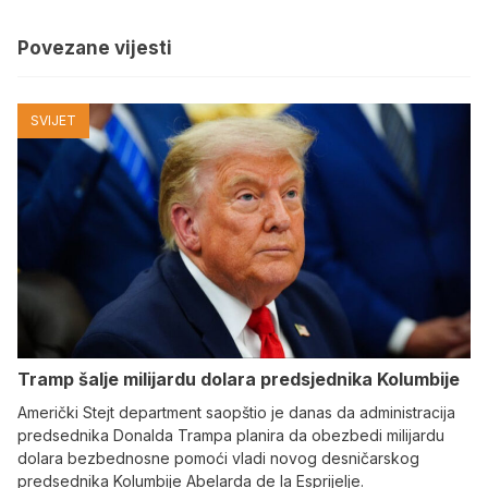
Povezane vijesti
SVIJET
Tramp šalje milijardu dolara predsjednika Kolumbije
Američki Stejt department saopštio je danas da administracija
predsednika Donalda Trampa planira da obezbedi milijardu
dolara bezbednosne pomoći vladi novog desničarskog
predsednika Kolumbije Abelarda de la Esprijelje.