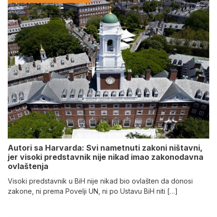
Autori sa Harvarda: Svi nametnuti zakoni ništavni,
jer visoki predstavnik nije nikad imao zakonodavna
ovlaštenja
Visoki predstavnik u BiH nije nikad bio ovlašten da donosi
zakone, ni prema Povelji UN, ni po Ustavu BiH niti […]