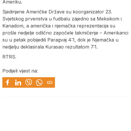
Ameriku.
Sjedinjene Američke Države su koorganizator 23.
Svjetskog prvenstva u fudbalu zajedno sa Meksikom i
Kanadom, a američka i njemačka reprezentacija su
prošle nedjelje odlično započele takmičenje – Amerikanci
su u petak pobijedili Paragvaj 4:1, dok je Njemačka u
nedjelju deklasirala Kurasao rezultatom 7:1.
RTRS.
Podijeli vijest na: