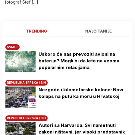
fotograf Stef […]
TRENDING
NAJČITANIJE
SVIJET
Uskoro će nas prevoziti avioni na
baterije? Mogli bi da lete na veoma
popularnim relacijama
REPUBLIKA SRPSKA / BIH
Nezgode i kilometarske kolone: Novi
kolaps na putu ka moru u Hrvatskoj
REPUBLIKA SRPSKA / BIH
Autori sa Harvarda: Svi nametnuti
zakoni ništavni, jer visoki predstavnik