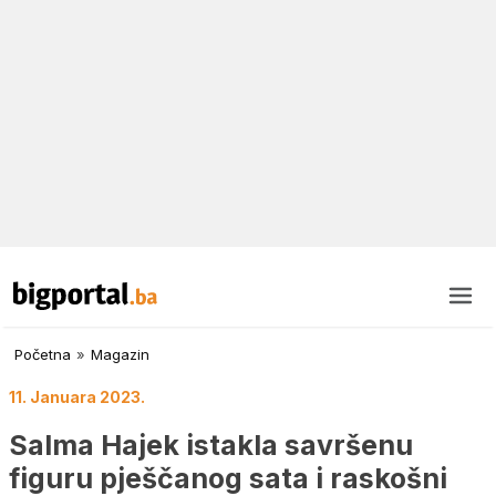
Početna
»
Magazin
11. Januara 2023.
Salma Hajek istakla savršenu
figuru pješčanog sata i raskošni