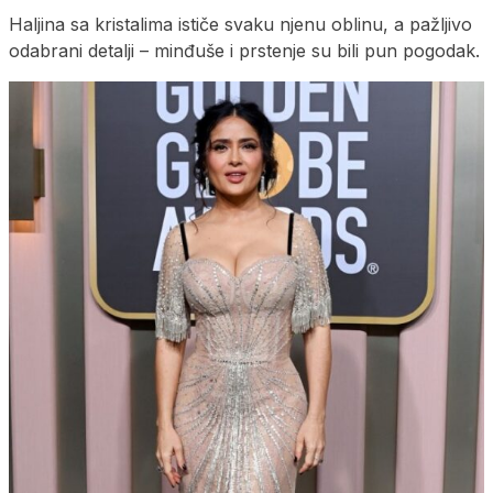
Haljina sa kristalima ističe svaku njenu oblinu, a pažljivo
odabrani detalji – minđuše i prstenje su bili pun pogodak.