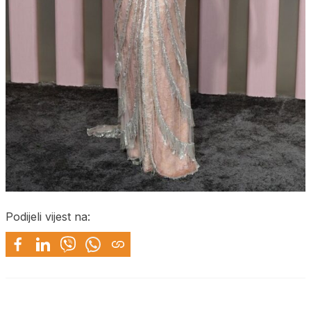
Podijeli vijest na: