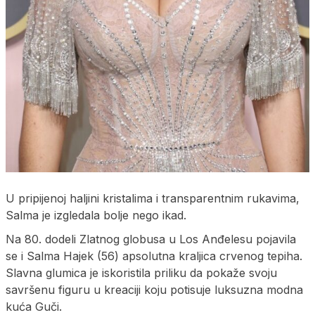
U pripijenoj haljini kristalima i transparentnim rukavima,
Salma je izgledala bolje nego ikad.
Na 80. dodeli Zlatnog globusa u Los Anđelesu pojavila
se i Salma Hajek (56) apsolutna kraljica crvenog tepiha.
Slavna glumica je iskoristila priliku da pokaže svoju
savršenu figuru u kreaciji koju potisuje luksuzna modna
kuća Guči.