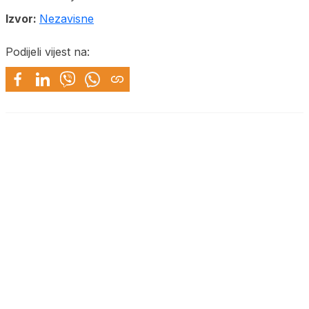
Izvor:
Nezavisne
Podijeli vijest na: