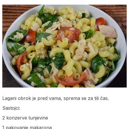
Lagani obrok je pred vama, sprema se za tili čas.
Sastojci:
2 konzerve tunjevine
1 pakovanje makarona