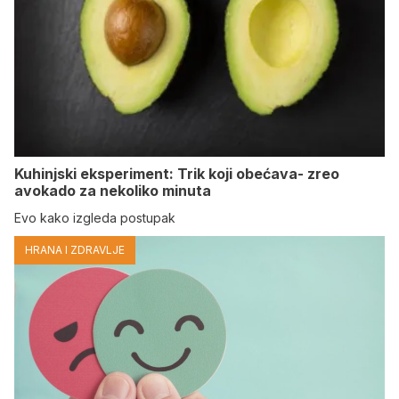
Kuhinjski eksperiment: Trik koji obećava- zreo
avokado za nekoliko minuta
Evo kako izgleda postupak
HRANA I ZDRAVLJE