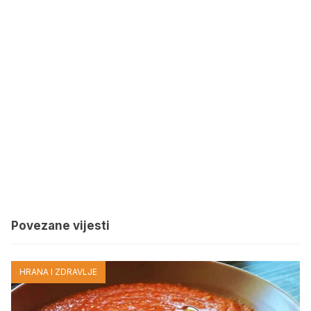
Povezane vijesti
HRANA I ZDRAVLJE