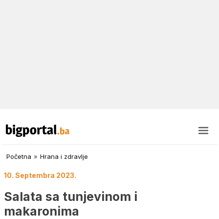
Početna
»
Hrana i zdravlje
10. Septembra 2023.
Salata sa tunjevinom i
makaronima