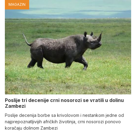
MAGAZIN
Poslije tri decenije crni nosorozi se vratili u dolinu
Zambezi
Poslije decenija borbe sa krivolovom i nestankom jedne od
najprepoznatljivijih afričkih životinja, crni nosorozi ponovo
koračaju dolinom Zambezi