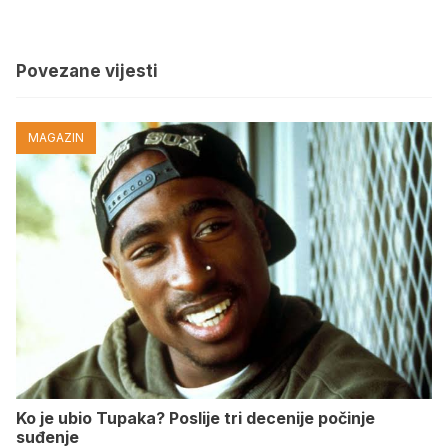
Povezane vijesti
MAGAZIN
Ko je ubio Tupaka? Poslije tri decenije počinje
suđenje