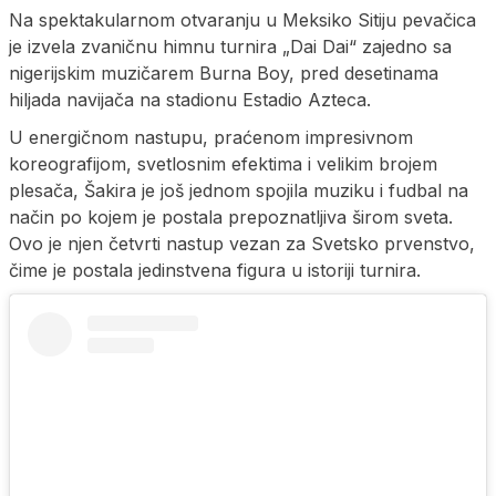
Na spektakularnom otvaranju u Meksiko Sitiju pevačica
je izvela zvaničnu himnu turnira „Dai Dai“ zajedno sa
nigerijskim muzičarem Burna Boy, pred desetinama
hiljada navijača na stadionu Estadio Azteca.
U energičnom nastupu, praćenom impresivnom
koreografijom, svetlosnim efektima i velikim brojem
plesača, Šakira je još jednom spojila muziku i fudbal na
način po kojem je postala prepoznatljiva širom sveta.
Ovo je njen četvrti nastup vezan za Svetsko prvenstvo,
čime je postala jedinstvena figura u istoriji turnira.