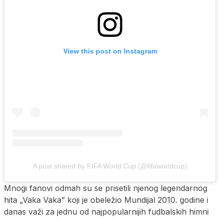
View this post on Instagram
A post shared by FIFA World Cup (@fifaworldcup)
Mnogi fanovi odmah su se prisetili njenog legendarnog
hita „Vaka Vaka” koji je obeležio Mundijal 2010. godine i
danas važi za jednu od najpopularnijih fudbalskih himni