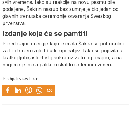
svih vremena. Iako su reakcije na novu pesmu bile
podeljene, Šakirin nastup bez sumnje je bio jedan od
glavnih trenutaka ceremonije otvaranja Svetskog
prvenstva.
Izdanje koje će se pamtiti
Pored sjajne energije koju je imala Šakira se pobrinula i
za to da njen izgled bude upečatljiv. Tako se pojavila u
kratkoj ljubičasto-beloj suknji uz žutu top majicu, a na
nogama je imala patike u skaldu sa temom večeri.
Podijeli vijest na: