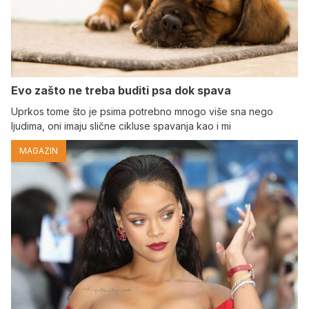
Evo zašto ne treba buditi psa dok spava
Uprkos tome što je psima potrebno mnogo više sna nego
ljudima, oni imaju slične cikluse spavanja kao i mi
MAGAZIN