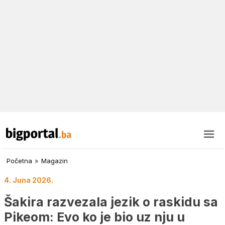
Početna
»
Magazin
4. Juna 2026.
Šakira razvezala jezik o raskidu sa
Pikeom: Evo ko je bio uz nju u