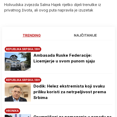
Holivudska zvijezda Salma Hajek rijetko dijeli trenutke iz
privatnog života, ali ovog puta napravila je izuzetak
TRENDING
NAJČITANIJE
REPUBLIKA SRPSKA / BIH
Ambasada Ruske Federacije:
Licemjerje u svom punom sjaju
REPUBLIKA SRPSKA / BIH
Dodik: Helez ekstremista koji svaku
priliku koristi za netrpeljivost prema
Srbima
HRONIKA
Osumnjičeni za pomaganje u napadu na