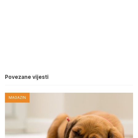
Povezane vijesti
MAGAZIN