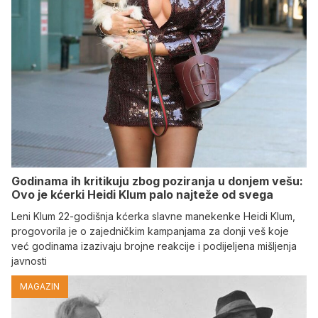
Godinama ih kritikuju zbog poziranja u donjem vešu:
Ovo je kćerki Heidi Klum palo najteže od svega
Leni Klum 22-godišnja kćerka slavne manekenke Heidi Klum,
progovorila je o zajedničkim kampanjama za donji veš koje
već godinama izazivaju brojne reakcije i podijeljena mišljenja
javnosti
MAGAZIN