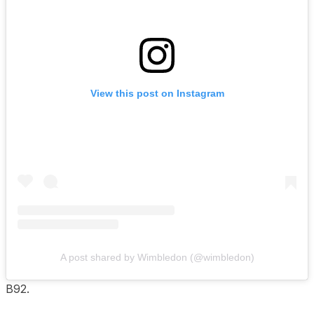
View this post on Instagram
A post shared by Wimbledon (@wimbledon)
B92.