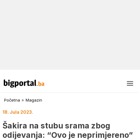
Početna
»
Magazin
18. Jula 2023.
Šakira na stubu srama zbog
odijevanja: “Ovo je neprimjereno”