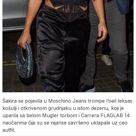
Šakira se pojavila u Moschino Jeans trompe l’oeil teksas
košulji i otkrivenom grudnjaku u istom dezenu, koji je
uparila sa belom Mugler torbom i Carrera FLAGLAB 14
naočarima čije su se nijanse savršeno uklapale uz ceo
autfit.