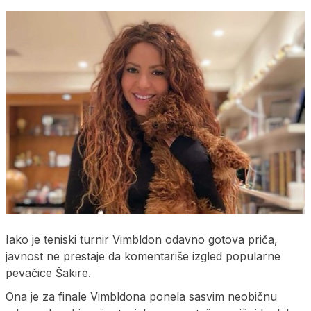
Iako je teniski turnir Vimbldon odavno gotova priča,
javnost ne prestaje da komentariše izgled popularne
pevačice Šakire.
Ona je za finale Vimbldona ponela sasvim neobičnu