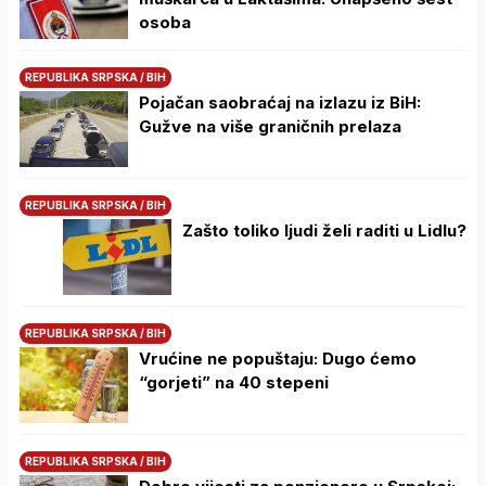
osoba
REPUBLIKA SRPSKA / BIH
Pojačan saobraćaj na izlazu iz BiH:
Gužve na više graničnih prelaza
REPUBLIKA SRPSKA / BIH
Zašto toliko ljudi želi raditi u Lidlu?
REPUBLIKA SRPSKA / BIH
Vrućine ne popuštaju: Dugo ćemo
“gorjeti” na 40 stepeni
REPUBLIKA SRPSKA / BIH