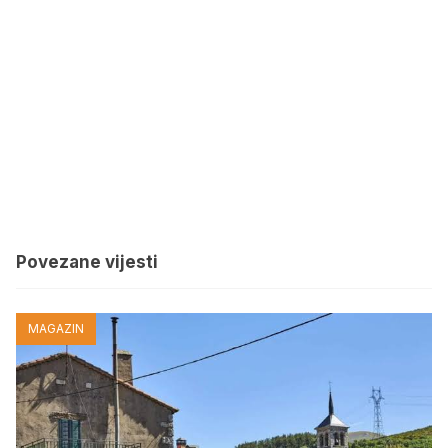
Povezane vijesti
MAGAZIN