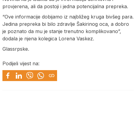
provjerena, ali da postoji i jedna potencijalna prepreka.
“Ove informacije dobijamo iz najbližeg kruga bivšeg para.
Jedina prepreka bi bilo zdravlje Šakirinog oca, a dobro
je poznato da mu je stanje trenutno komplikovano”,
dodala je njena kolegica Lorena Vaskez.
Glassrpske.
Podijeli vijest na: