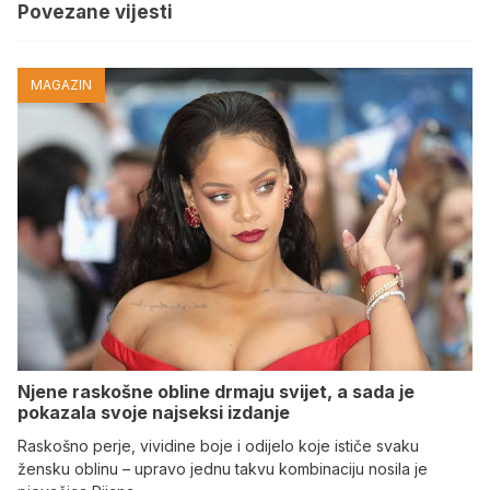
Povezane vijesti
MAGAZIN
Njene raskošne obline drmaju svijet, a sada je
pokazala svoje najseksi izdanje
Raskošno perje, vividine boje i odijelo koje ističe svaku
žensku oblinu – upravo jednu takvu kombinaciju nosila je