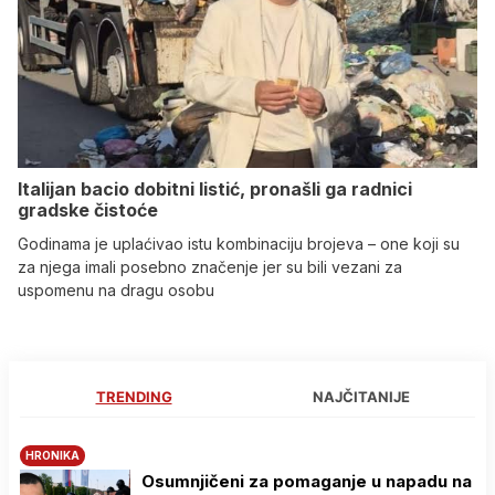
Italijan bacio dobitni listić, pronašli ga radnici
gradske čistoće
Godinama je uplaćivao istu kombinaciju brojeva – one koji su
za njega imali posebno značenje jer su bili vezani za
uspomenu na dragu osobu
TRENDING
NAJČITANIJE
HRONIKA
Osumnjičeni za pomaganje u napadu na