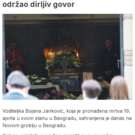
održao dirljiv govor
Voditeljka Bojana Janković, koja je pronađena mrtva 19.
aprila u svom stanu u Beogradu, sahranjena je danas na
Novom groblju u Beogradu.