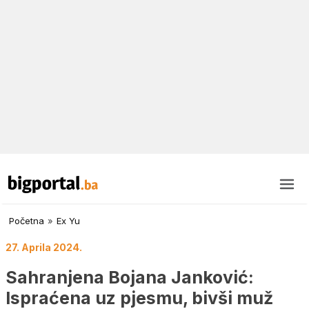
Početna
»
Ex Yu
27. Aprila 2024.
Sahranjena Bojana Janković:
Ispraćena uz pjesmu, bivši muž