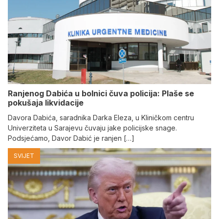
Ranjenog Dabića u bolnici čuva policija: Plaše se
pokušaja likvidacije
Davora Dabića, saradnika Darka Eleza, u Kliničkom centru
Univerziteta u Sarajevu čuvaju jake policijske snage.
Podsjećamo, Davor Dabić je ranjen […]
SVIJET