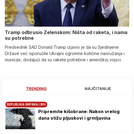
Tramp odbrusio Zelenskom: Ništa od raketa, i nama
su potrebne
Predsednik SAD Donald Tramp izjavio je da su Sjedinjene
Države već isporučile Ukrajini ogromne količine naoružanja i
municije, dodajući da su rakete potrebne i američkoj vojsci.
TRENDING
NAJČITANIJE
REPUBLIKA SRPSKA / BIH
Pripremite kišobrane: Nakon vrelog
dana stižu pljuskovi i grmljavina