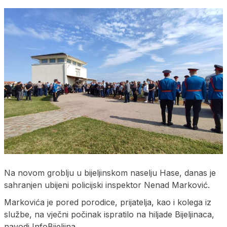
Na novom groblju u bijeljinskom naselju Hase, danas je
sahranjen ubijeni policijski inspektor Nenad Marković.
Markovića je pored porodice, prijatelja, kao i kolega iz
službe, na vječni počinak ispratilo na hiljade Bijeljinaca,
navodi InfoBijeljina.