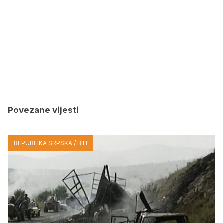
Povezane vijesti
REPUBLIKA SRPSKA / BIH