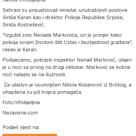
Sahrani su prisustvovali ministar unutrašnjnih poslova
Siniša Karan kao i direktor Policije Republike Srpske,
Siniša Kostrešević.
“Izgubili smo Nenada Markovića, on je primjer kako
policija svojim životom štiti Ustav i bezbjednost građana”,
rekao je Karan.
Podsjećamo, policijski inspektor Nenad Marković, ubijen
je u noći sa prvog na drugi oktobar. Marković se kobne
noći nalazio se na dužnosti.
Za ubistvo je osumnjičen Nikola Kokanović iz Brčkog, a
uhapšena su još trojica pomagača.
Foto:Infobijeljina
Nezavisne.com
Podijeli vijest na: