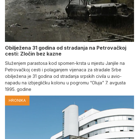
Obilježena 31 godina od stradanja na Petrovačkoj
cesti: Zločin bez kazne
Služenjem parastosa kod spomen-krsta u mjestu Janjile na
Petrovačkoj cesti i polaganjem vijenaca za stradale Srbe
obilježena je 31 godina od stradanja srpskih civila u avio-
napadu na izbjegličku kolonu u pogromu “Oluja” 7. avgusta
1995. godine
HRONIKA