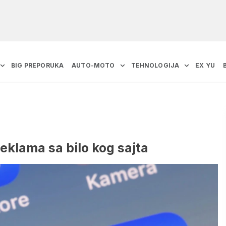
BIG PREPORUKA
AUTO-MOTO
TEHNOLOGIJA
EX YU
 reklama sa bilo kog sajta