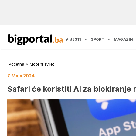
VIJESTI
SPORT
MAGAZIN
Početna
»
Mobilni svijet
7. Maja 2024.
Safari će koristiti AI za blokiranje