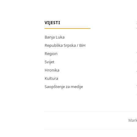
VIJESTI
Banja Luka
Republika Srpska / BiH
Region
Svijet
Hronika
Kultura
Saopštenje za medije
Mark