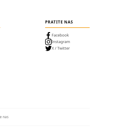
PRATITE NAS
Facebook
Instagram
X / Twitter
te nas