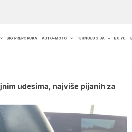
BIG PREPORUKA
AUTO-MOTO
TEHNOLOGIJA
EX YU
jnim udesima, najviše pijanih za