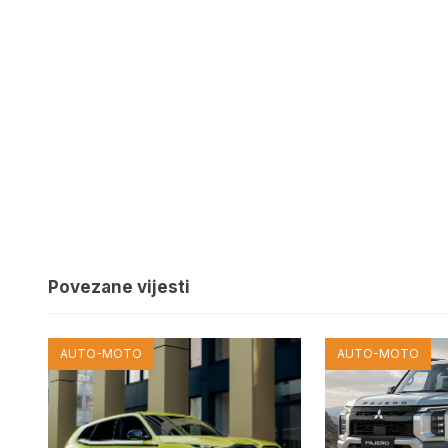
Povezane vijesti
AUTO-MOTO
AUTO-MOTO