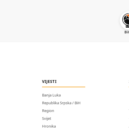
Bi
VIJESTI
Banja Luka
Republika Srpska / BiH
Region
Svijet
Hronika