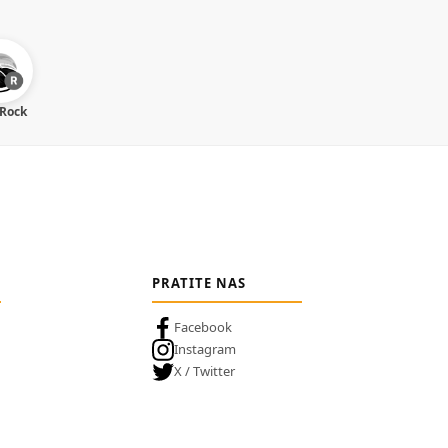
 Rock
PRATITE NAS
Facebook
Instagram
X / Twitter