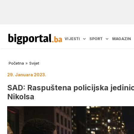
VIJESTI
SPORT
MAGAZIN
Početna
»
Svijet
29. Januara 2023.
SAD: Raspuštena policijska jedinic
Nikolsa