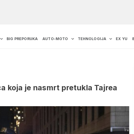
BIG PREPORUKA
AUTO-MOTO
TEHNOLOGIJA
EX YU
a koja je nasmrt pretukla Tajrea