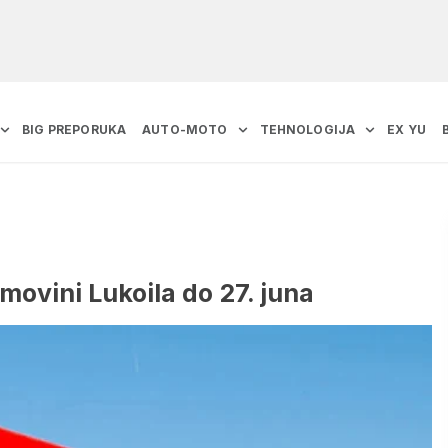
BIG PREPORUKA
AUTO-MOTO
TEHNOLOGIJA
EX YU
movini Lukoila do 27. juna