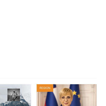
REGION