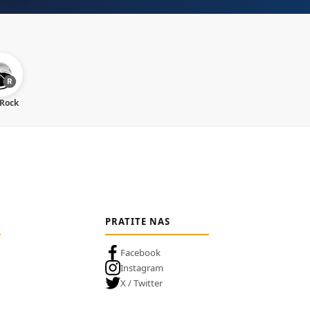
 Rock
PRATITE NAS
Facebook
Instagram
X / Twitter