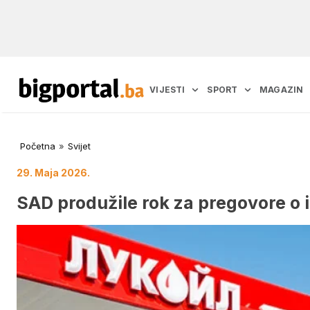
VIJESTI
SPORT
MAGAZIN
Početna
»
Svijet
29. Maja 2026.
SAD produžile rok za pregovore o i