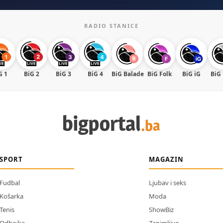
RADIO STANICE
G 1
BiG 2
BiG 3
BiG 4
BiG Balade
BiG Folk
BiG iG
BiG
SPORT
MAGAZIN
Fudbal
Ljubav i seks
Košarka
Moda
Tenis
ShowBiz