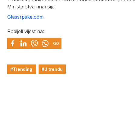
Ministarstva finansija.
Glassrpske.com
Podijeli vijest na:
#Trending
#U trendu