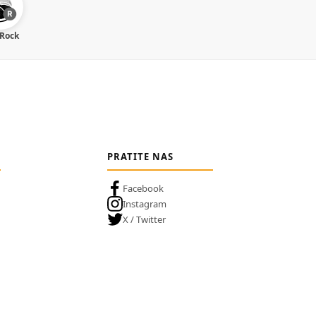
 Rock
PRATITE NAS
Facebook
Instagram
X / Twitter