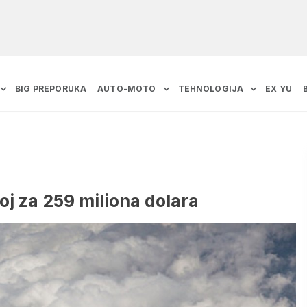
BIG PREPORUKA
AUTO-MOTO
TEHNOLOGIJA
EX YU
j za 259 miliona dolara