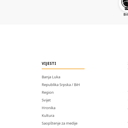
Bi
VIJESTI
Banja Luka
Republika Srpska / BiH
Region
Svijet
Hronika
Kultura
Saopštenje za medije