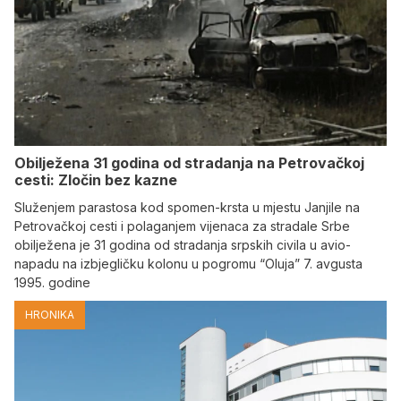
Obilježena 31 godina od stradanja na Petrovačkoj
cesti: Zločin bez kazne
Služenjem parastosa kod spomen-krsta u mjestu Janjile na
Petrovačkoj cesti i polaganjem vijenaca za stradale Srbe
obilježena je 31 godina od stradanja srpskih civila u avio-
napadu na izbjegličku kolonu u pogromu “Oluja” 7. avgusta
1995. godine
HRONIKA