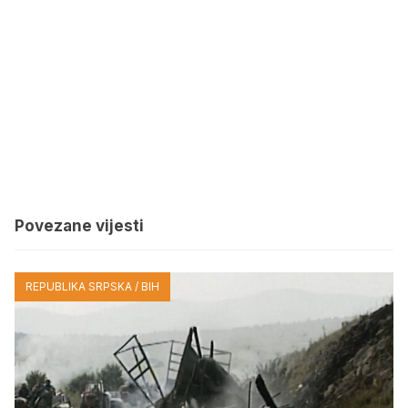
Povezane vijesti
REPUBLIKA SRPSKA / BIH