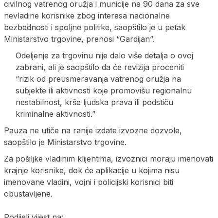
civilnog vatrenog oružja i municije na 90 dana za sve
nevladine korisnike zbog interesa nacionalne
bezbednosti i spoljne politike, saopštilo je u petak
Ministarstvo trgovine, prenosi “Gardijan”.
Odeljenje za trgovinu nije dalo više detalja o ovoj
zabrani, ali je saopštilo da će revizija proceniti
“rizik od preusmeravanja vatrenog oružja na
subjekte ili aktivnosti koje promovišu regionalnu
nestabilnost, krše ljudska prava ili podstiču
kriminalne aktivnosti.”
Pauza ne utiče na ranije izdate izvozne dozvole,
saopštilo je Ministarstvo trgovine.
Za pošiljke vladinim klijentima, izvoznici moraju imenovati
krajnje korisnike, dok će aplikacije u kojima nisu
imenovane vladini, vojni i policijski korisnici biti
obustavljene.
Podijeli vijest na: