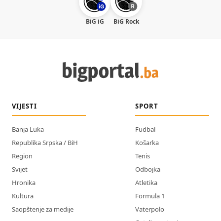
BiG iG
BiG Rock
VIJESTI
SPORT
Banja Luka
Fudbal
Republika Srpska / BiH
Košarka
Region
Tenis
Svijet
Odbojka
Hronika
Atletika
Kultura
Formula 1
Saopštenje za medije
Vaterpolo