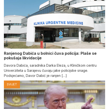
Ranjenog Dabića u bolnici čuva policija: Plaše se
pokušaja likvidacije
Davora Dabića, saradnika Darka Eleza, u Kliničkom centru
Univerziteta u Sarajevu čuvaju jake policijske snage.
Podsjećamo, Davor Dabić je ranjen […]
SVIJET