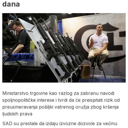
dana
Ministarstvo trgovine kao razlog za zabranu navodi
spoljnopolitičke interese i tvrdi da će preispitati rizik od
preusmeravanja pošiljki vatrenog oružja zbog kršenja
ljudskih prava
SAD su prestale da izdaju izvozne dozvole za većinu