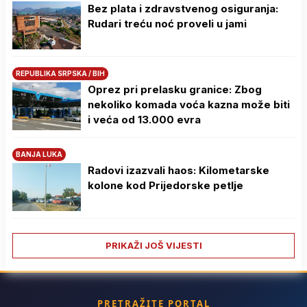
Bez plata i zdravstvenog osiguranja:
Rudari treću noć proveli u jami
REPUBLIKA SRPSKA / BIH
Oprez pri prelasku granice: Zbog
nekoliko komada voća kazna može biti
i veća od 13.000 evra
BANJA LUKA
Radovi izazvali haos: Kilometarske
kolone kod Prijedorske petlje
PRIKAŽI JOŠ VIJESTI
PRETRAŽITE PORTAL