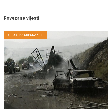
Povezane vijesti
REPUBLIKA SRPSKA / BIH