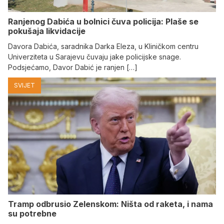
Ranjenog Dabića u bolnici čuva policija: Plaše se
pokušaja likvidacije
Davora Dabića, saradnika Darka Eleza, u Kliničkom centru
Univerziteta u Sarajevu čuvaju jake policijske snage.
Podsjećamo, Davor Dabić je ranjen […]
SVIJET
Tramp odbrusio Zelenskom: Ništa od raketa, i nama
su potrebne