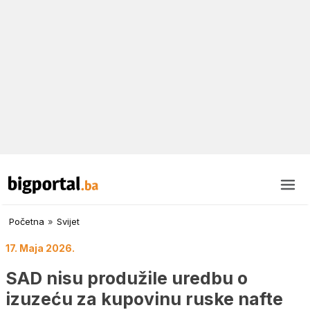
Početna
»
Svijet
17. Maja 2026.
SAD nisu produžile uredbu o
izuzeću za kupovinu ruske nafte