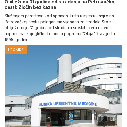
Obilježena 31 godina od stradanja na Petrovačkoj
cesti: Zločin bez kazne
Služenjem parastosa kod spomen-krsta u mjestu Janjile na
Petrovačkoj cesti i polaganjem vijenaca za stradale Srbe
obilježena je 31 godina od stradanja srpskih civila u avio-
napadu na izbjegličku kolonu u pogromu “Oluja” 7. avgusta
1995. godine
HRONIKA