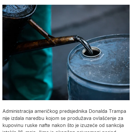
Administracija američkog predsjednika Donalda Trampa
nije izdala naredbu kojom se produžava ovlašćenje za
kupovinu ruske nafte nakon što je izuzeće od sankcija