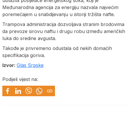
ublažila posljedice energetskog šoka, koji je
Međunarodna agencija za energiju nazvala najvećim
poremećajem u snabdijevanju u istoriji tržišta nafte.
Trampova administracija dozvoljava stranim brodovima
da prevoze sirovu naftu i drugu robu između američkih
luka do sredine avgusta.
Takođe je privremeno odustala od nekih domaćih
specifikacija goriva.
Izvor:
Glas Srpske
Podijeli vijest na: