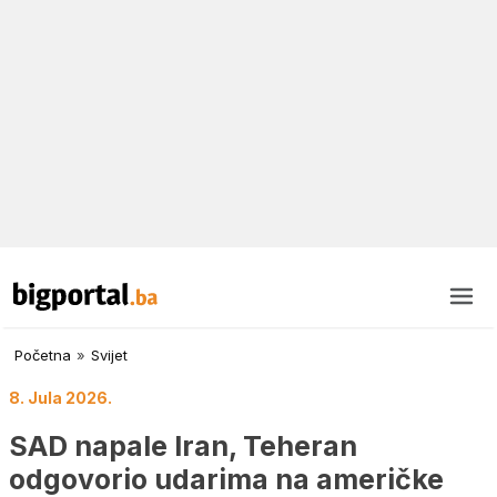
Početna
»
Svijet
8. Jula 2026.
SAD napale Iran, Teheran
odgovorio udarima na američke