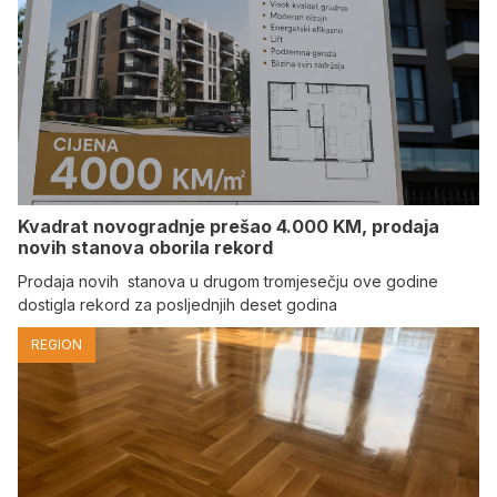
Kvadrat novogradnje prešao 4.000 KM, prodaja
novih stanova oborila rekord
Prodaja novih stanova u drugom tromjesečju ove godine
dostigla rekord za posljednjih deset godina
REGION