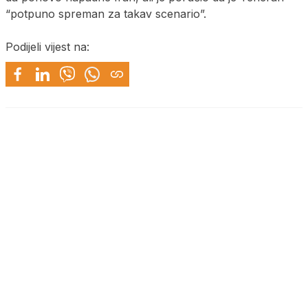
“potpuno spreman za takav scenario”.
Podijeli vijest na: