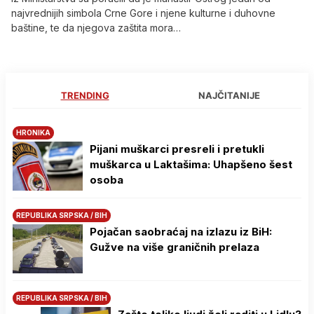
najvrednijih simbola Crne Gore i njene kulturne i duhovne
baštine, te da njegova zaštita mora…
TRENDING
NAJČITANIJE
HRONIKA
Pijani muškarci presreli i pretukli
muškarca u Laktašima: Uhapšeno šest
osoba
REPUBLIKA SRPSKA / BIH
Pojačan saobraćaj na izlazu iz BiH:
Gužve na više graničnih prelaza
REPUBLIKA SRPSKA / BIH