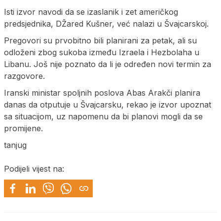
Isti izvor navodi da se izaslanik i zet američkog
predsjednika, DŽared Kušner, već nalazi u Švajcarskoj.
Pregovori su prvobitno bili planirani za petak, ali su
odloženi zbog sukoba između Izraela i Hezbolaha u
Libanu. Još nije poznato da li je određen novi termin za
razgovore.
Iranski ministar spoljnih poslova Abas Arakči planira
danas da otputuje u Švajcarsku, rekao je izvor upoznat
sa situacijom, uz napomenu da bi planovi mogli da se
promijene.
tanjug
Podijeli vijest na: