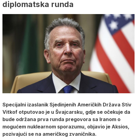
diplomatska runda
Specijalni izaslanik Sjedinjenih Američkih Država Stiv
Vitkof otputovao je u Švajcarsku, gdje se očekuje da
bude održana prva runda pregovora sa Iranom o
mogućem nuklearnom sporazumu, objavio je Aksios,
pozivajući se na američkog zvaničnika.