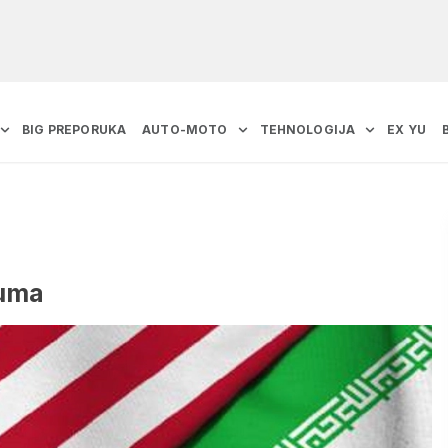
BIG PREPORUKA
AUTO-MOTO
TEHNOLOGIJA
EX YU
zuma