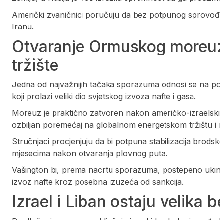
Američki zvaničnici poručuju da bez potpunog sprovođen
Iranu.
Otvaranje Ormuskog moreuza
tržište
Jedna od najvažnijih tačaka sporazuma odnosi se na
koji prolazi veliki dio svjetskog izvoza nafte i gasa.
Moreuz je praktično zatvoren nakon američko-izraelskih
ozbiljan poremećaj na globalnom energetskom tržištu i n
Stručnjaci procjenjuju da bi potpuna stabilizacija brodsk
mjesecima nakon otvaranja plovnog puta.
Vašington bi, prema nacrtu sporazuma, postepeno ukin
izvoz nafte kroz posebna izuzeća od sankcija.
Izrael i Liban ostaju velika