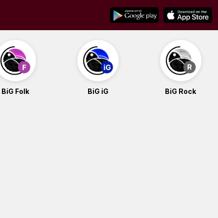
BiG Folk
BiG iG
BiG Rock