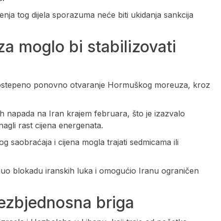
ja tog dijela sporazuma neće biti ukidanja sankcija
 moglo bi stabilizovati
 postepeno ponovno otvaranje Hormuškog moreuza, kroz
 napada na Iran krajem februara, što je izazvalo
agli rast cijena energenata.
og saobraćaja i cijena mogla trajati sedmicama ili
uo blokadu iranskih luka i omogućio Iranu ograničen
 bezbjednosna briga