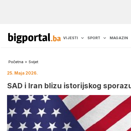
VIJESTI
SPORT
MAGAZIN
Početna
»
Svijet
25. Maja 2026.
SAD i Iran blizu istorijskog spora