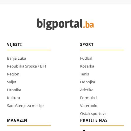
VIJESTI
SPORT
Banja Luka
Fudbal
Republika Srpska / BiH
Košarka
Region
Tenis
Svijet
Odbojka
Hronika
Atletika
Kultura
Formula 1
Saopštenje za medije
Vaterpolo
Ostali sportovi
MAGAZIN
PRATITE NAS