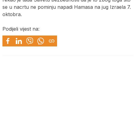
se u nacrtu ne pominju napadi Hamasa na jug Izraela 7.
oktobra.
Podijeli vijest na: