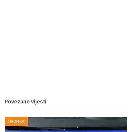
Povezane vijesti
HRONIKA