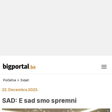
Početna
»
Svijet
22. Decembra 2023.
SAD: E sad smo spremni