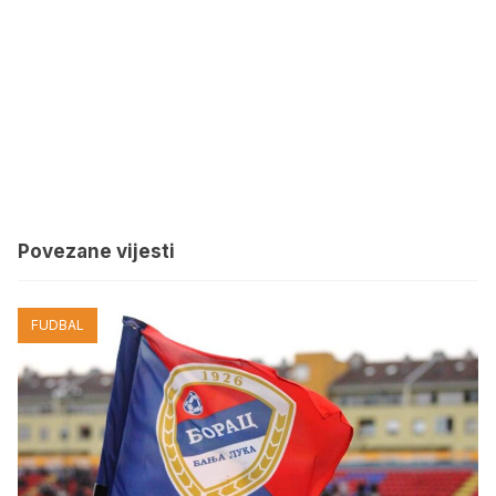
Povezane vijesti
FUDBAL