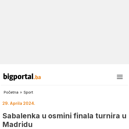
Početna
»
Sport
29. Aprila 2024.
Sabalenka u osmini finala turnira u
Madridu