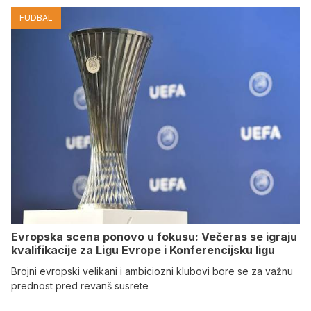
FUDBAL
Evropska scena ponovo u fokusu: Večeras se igraju
kvalifikacije za Ligu Evrope i Konferencijsku ligu
Brojni evropski velikani i ambiciozni klubovi bore se za važnu
prednost pred revanš susrete