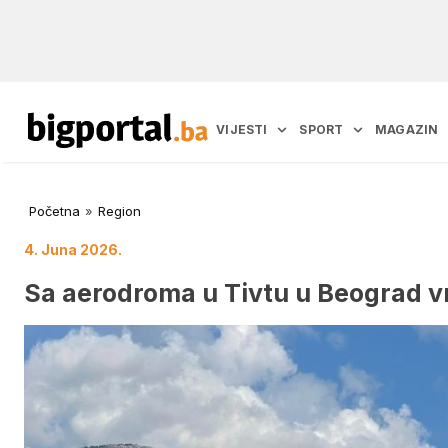
VIJESTI
SPORT
MAGAZIN
Početna
»
Region
4. Juna 2026.
Sa aerodroma u Tivtu u Beograd v