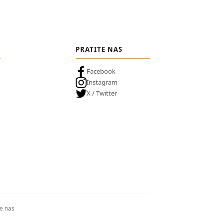
PRATITE NAS
Facebook
Instagram
X / Twitter
te nas