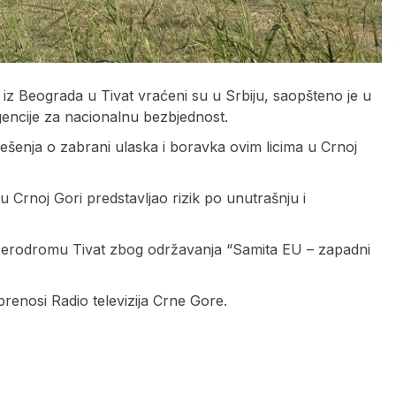
tom iz Beograda u Tivat vraćeni su u Srbiju, saopšteno je u
encije za nacionalnu bezbjednost.
rješenja o zabrani ulaska i boravka ovim licima u Crnoj
u Crnoj Gori predstavljao rizik po unutrašnju i
 Aerodromu Tivat zbog održavanja “Samita EU – zapadni
 prenosi Radio televizija Crne Gore.