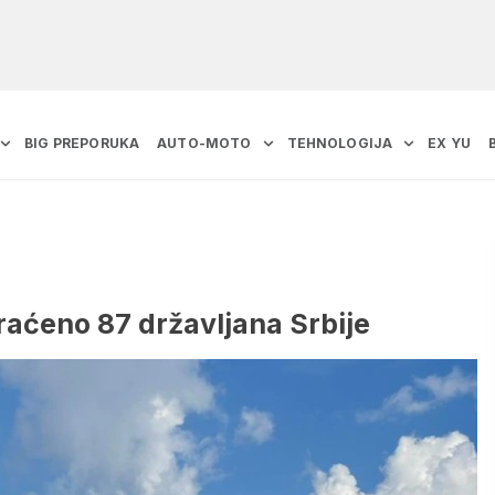
BIG PREPORUKA
AUTO-MOTO
TEHNOLOGIJA
EX YU
raćeno 87 državljana Srbije