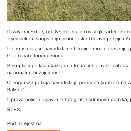
Državljani Srbije, njih 87, koji su jutros stigli čarter le
zajedničkom saopštenju crnogorske Uprave policije i Ag
U saopštenju se navodi da će biti inicirano i donošenje 
Gori u narednom periodu.
Prikupljeni podaci ukazuju na to da bi boravak ovih lica 
nacionalnu bezbjednost.
Crnogorska policija navodi da je pojačana kontrola na
Balkan”.
Uprava policije objavila je fotografije sumnjivih putnika,
RTRS.
Podijeli vijest na: