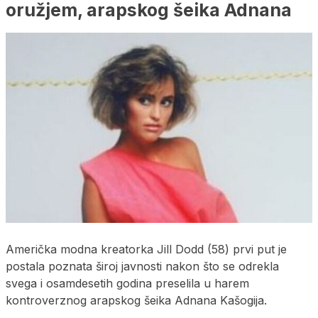
oružjem, arapskog šeika Adnana
Američka modna kreatorka Jill Dodd (58) prvi put je
postala poznata široj javnosti nakon što se odrekla
svega i osamdesetih godina preselila u harem
kontroverznog arapskog šeika Adnana Kašogija.