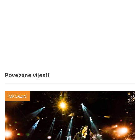
Povezane vijesti
MAGAZIN