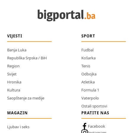
VIJESTI
SPORT
Banja Luka
Fudbal
Republika Srpska / BiH
Košarka
Region
Tenis
Svijet
Odbojka
Hronika
Atletika
Kultura
Formula 1
Saopštenje za medije
Vaterpolo
Ostali sportovi
MAGAZIN
PRATITE NAS
Facebook
Ljubav i seks
Instagram