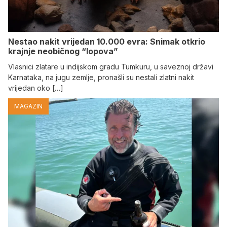
Nestao nakit vrijedan 10.000 evra: Snimak otkrio
krajnje neobičnog “lopova”
Vlasnici zlatare u indijskom gradu Tumkuru, u saveznoj državi
Karnataka, na jugu zemlje, pronašli su nestali zlatni nakit
vrijedan oko […]
MAGAZIN