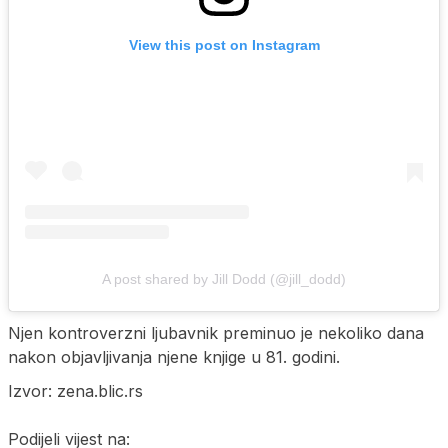
View this post on Instagram
A post shared by Jill Dodd (@jill_dodd)
Njen kontroverzni ljubavnik preminuo je nekoliko dana
nakon objavljivanja njene knjige u 81. godini.
Izvor: zena.blic.rs
Podijeli vijest na: