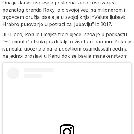
Ona je danas uspješna poslovna žena i osnivačica
poznatog brenda Roxy, a o svojoj vezi sa milionerom i
trgovcem oružja pisala je u svojoj knjizi “Valuta ljubavi:
Hrabro putovanje u potrazi za ljubavlju” iz 2017.
Jill Dodd, koja je i majka troje djece, sada je u podkastu
“60 minuta” otkrila još detalja o životu u haremu. Kako je
ispričala, upoznala ga je početkom osamdesetih godina
na jednoj proslavi u Kanu dok se bavila manekenstvom.