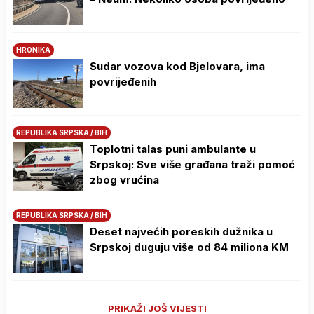
HRONIKA
Sudar vozova kod Bjelovara, ima
povrijeđenih
REPUBLIKA SRPSKA / BIH
Toplotni talas puni ambulante u
Srpskoj: Sve više građana traži pomoć
zbog vrućina
REPUBLIKA SRPSKA / BIH
Deset najvećih poreskih dužnika u
Srpskoj duguju više od 84 miliona KM
PRIKAŽI JOŠ VIJESTI