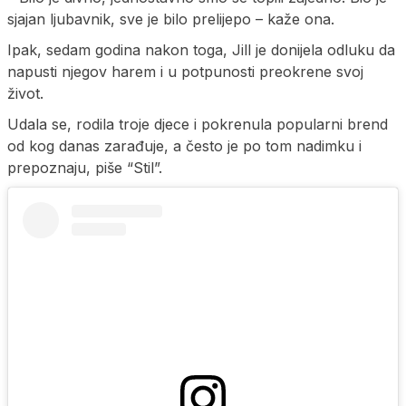
sjajan ljubavnik, sve je bilo prelijepo – kaže ona.
Ipak, sedam godina nakon toga, Jill je donijela odluku da
napusti njegov harem i u potpunosti preokrene svoj
život.
Udala se, rodila troje djece i pokrenula popularni brend
od kog danas zarađuje, a često je po tom nadimku i
prepoznaju, piše “Stil”.