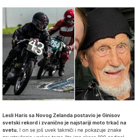
Lesli Haris sa Novog Zelanda postavio je Ginisov
svetski rekord i zvanično je najstariji moto trkač na
svetu.
I on se još uvek takmiči i ne pokazuje znake