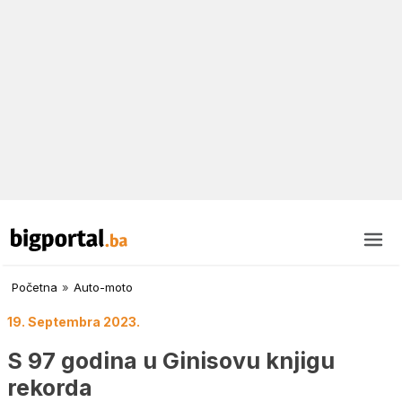
Početna
»
Auto-moto
19. Septembra 2023.
S 97 godina u Ginisovu knjigu
rekorda