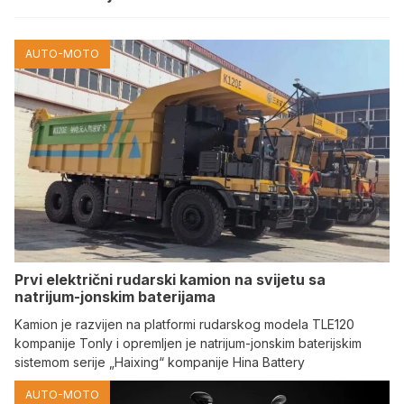
AUTO-MOTO
Prvi električni rudarski kamion na svijetu sa
natrijum-jonskim baterijama
Kamion je razvijen na platformi rudarskog modela TLE120
kompanije Tonly i opremljen je natrijum-jonskim baterijskim
sistemom serije „Haixing“ kompanije Hina Battery
AUTO-MOTO