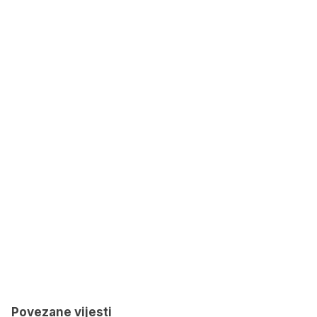
Povezane vijesti