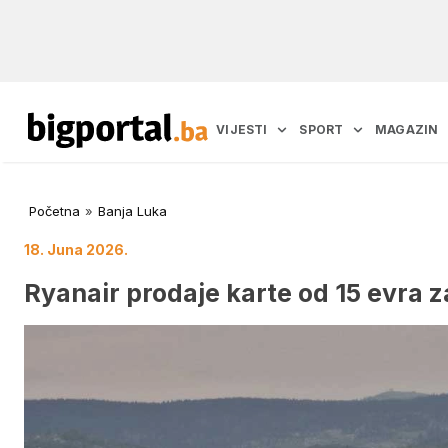
VIJESTI
SPORT
MAGAZIN
Početna
»
Banja Luka
18. Juna 2026.
Ryanair prodaje karte od 15 evra z