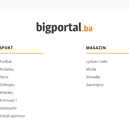
SPORT
MAGAZIN
Fudbal
Ljubav i seks
Košarka
Moda
Tenis
ShowBiz
Odbojka
Zanimljivo
Atletika
Formula 1
Vaterpolo
Ostali sportovi