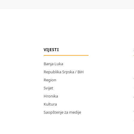
VIJESTI
Banja Luka
Republika Srpska / BiH
Region
Svijet
Hronika
Kultura
Saopštenje za medije