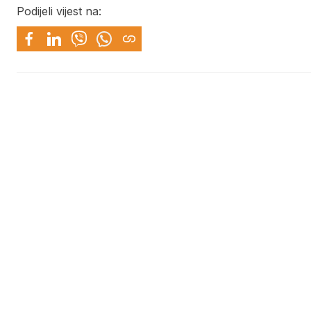
Podijeli vijest na: