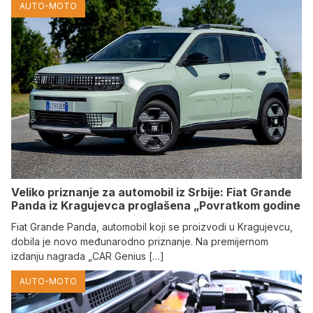
AUTO-MOTO
Veliko priznanje za automobil iz Srbije: Fiat Grande
Panda iz Kragujevca proglašena „Povratkom godine
Fiat Grande Panda, automobil koji se proizvodi u Kragujevcu,
dobila je novo međunarodno priznanje. Na premijernom
izdanju nagrada „CAR Genius […]
AUTO-MOTO