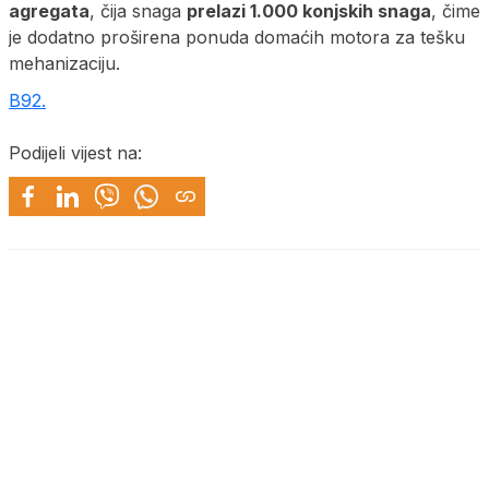
agregata
, čija snaga
prelazi 1.000 konjskih snaga
, čime
je dodatno proširena ponuda domaćih motora za tešku
mehanizaciju.
B92.
Podijeli vijest na: