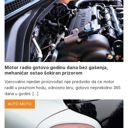
Motor radio gotovo godinu dana bez gašenja,
mehaničar ostao šokiran prizorom
Vjerovatno nijedan proizvođač nije predvidio da će motor
raditi u praznom hodu, odnosno leru, gotovo neprekidno 365
dana u godini. […]
AUTO-MOTO