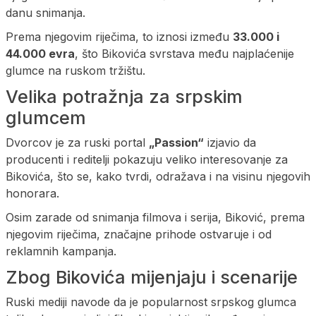
danu snimanja.
Prema njegovim riječima, to iznosi između
33.000 i
44.000 evra
, što Bikovića svrstava među najplaćenije
glumce na ruskom tržištu.
Velika potražnja za srpskim
glumcem
Dvorcov je za ruski portal
„Passion“
izjavio da
producenti i reditelji pokazuju veliko interesovanje za
Bikovića, što se, kako tvrdi, odražava i na visinu njegovih
honorara.
Osim zarade od snimanja filmova i serija, Biković, prema
njegovim riječima, značajne prihode ostvaruje i od
reklamnih kampanja.
Zbog Bikovića mijenjaju i scenarije
Ruski mediji navode da je popularnost srpskog glumca