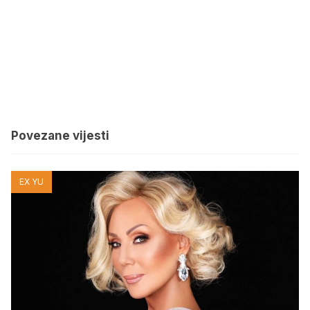
Povezane vijesti
EX YU