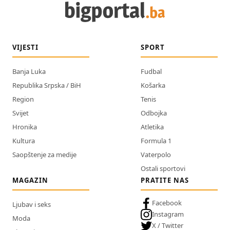
VIJESTI
SPORT
Banja Luka
Fudbal
Republika Srpska / BiH
Košarka
Region
Tenis
Svijet
Odbojka
Hronika
Atletika
Kultura
Formula 1
Saopštenje za medije
Vaterpolo
Ostali sportovi
MAGAZIN
PRATITE NAS
Facebook
Ljubav i seks
Instagram
Moda
X / Twitter