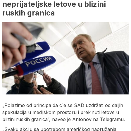
neprijateljske letove u blizini
ruskih granica
„Polazimo od principa da c´e se SAD uzdržati od daljih
spekulacija u medijskom prostoru i prekinuti letove u
blizini ruskih granica“, naveo je Antonov na Telegramu.
„Svaku akciju sa upotrebom američkog naoružanja