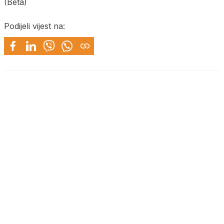
(Beta)
Podijeli vijest na: