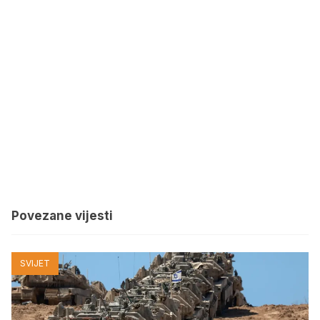
Povezane vijesti
SVIJET