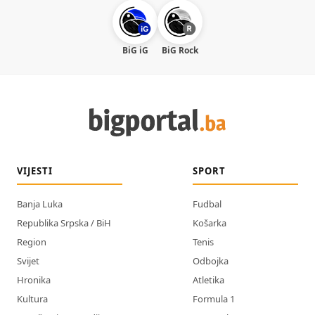
BiG iG
BiG Rock
VIJESTI
SPORT
Banja Luka
Fudbal
Republika Srpska / BiH
Košarka
Region
Tenis
Svijet
Odbojka
Hronika
Atletika
Kultura
Formula 1