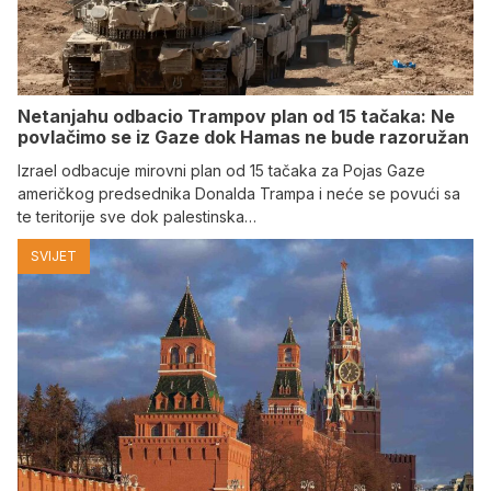
Netanjahu odbacio Trampov plan od 15 tačaka: Ne
povlačimo se iz Gaze dok Hamas ne bude razoružan
Izrael odbacuje mirovni plan od 15 tačaka za Pojas Gaze
američkog predsednika Donalda Trampa i neće se povući sa
te teritorije sve dok palestinska…
SVIJET