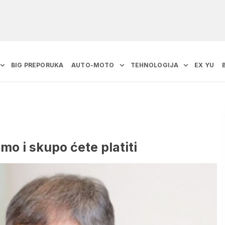
BIG PREPORUKA
AUTO-MOTO
TEHNOLOGIJA
EX YU
emo i skupo ćete platiti