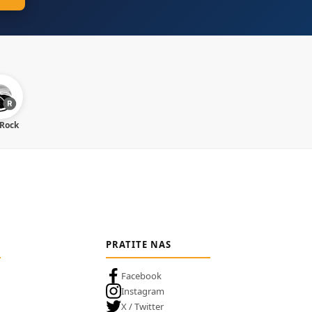
 Rock
PRATITE NAS
Facebook
Instagram
X / Twitter