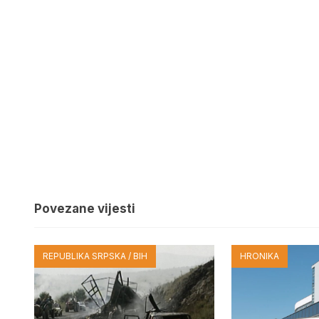
Povezane vijesti
REPUBLIKA SRPSKA / BIH
HRONIKA