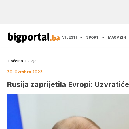
VIJESTI
SPORT
MAGAZIN
Početna
»
Svijet
30. Oktobra 2023.
Rusija zaprijetila Evropi: Uzvratić