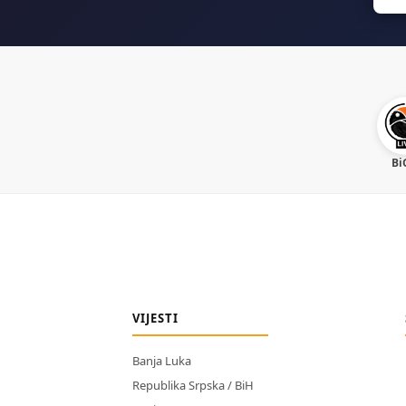
for:
Bi
VIJESTI
Banja Luka
Republika Srpska / BiH