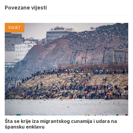
Povezane vijesti
SVIJET
Šta se krije iza migrantskog cunamija i udara na
špansku enklavu