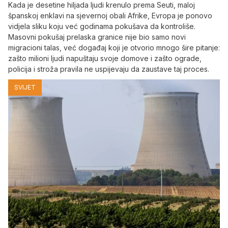
Kada je desetine hiljada ljudi krenulo prema Seuti, maloj
španskoj enklavi na sjevernoj obali Afrike, Evropa je ponovo
vidjela sliku koju već godinama pokušava da kontroliše.
Masovni pokušaj prelaska granice nije bio samo novi
migracioni talas, već događaj koji je otvorio mnogo šire pitanje:
zašto milioni ljudi napuštaju svoje domove i zašto ograde,
policija i stroža pravila ne uspijevaju da zaustave taj proces.
SVIJET