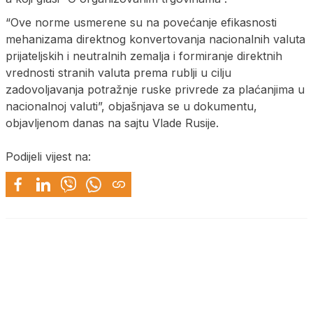
“Ove norme usmerene su na povećanje efikasnosti
mehanizama direktnog konvertovanja nacionalnih valuta
prijateljskih i neutralnih zemalja i formiranje direktnih
vrednosti stranih valuta prema rublji u cilju
zadovoljavanja potražnje ruske privrede za plaćanjima u
nacionalnoj valuti”, objašnjava se u dokumentu,
objavljenom danas na sajtu Vlade Rusije.
Podijeli vijest na: