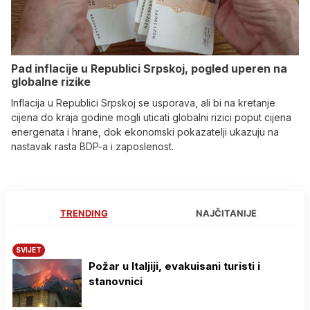
Pad inflacije u Republici Srpskoj, pogled uperen na
globalne rizike
Inflacija u Republici Srpskoj se usporava, ali bi na kretanje
cijena do kraja godine mogli uticati globalni rizici poput cijena
energenata i hrane, dok ekonomski pokazatelji ukazuju na
nastavak rasta BDP-a i zaposlenost.
TRENDING
NAJČITANIJE
SVIJET
Požar u Italjiji, evakuisani turisti i
stanovnici