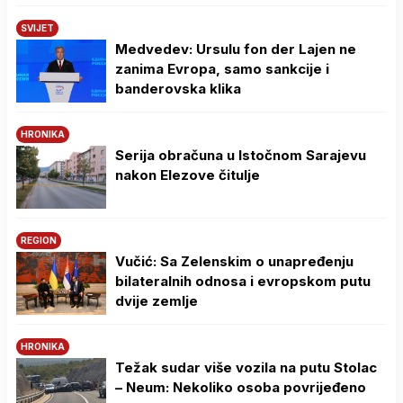
SVIJET
Medvedev: Ursulu fon der Lajen ne
zanima Evropa, samo sankcije i
banderovska klika
HRONIKA
Serija obračuna u Istočnom Sarajevu
nakon Elezove čitulje
REGION
Vučić: Sa Zelenskim o unapređenju
bilateralnih odnosa i evropskom putu
dvije zemlje
HRONIKA
Težak sudar više vozila na putu Stolac
– Neum: Nekoliko osoba povrijeđeno